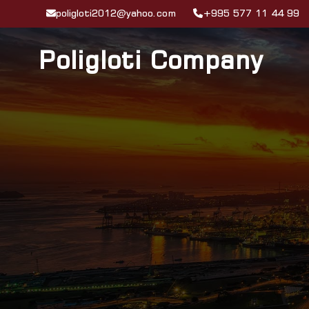
poligloti2012@yahoo.com
+995 577 11 44 99
Poligloti Company