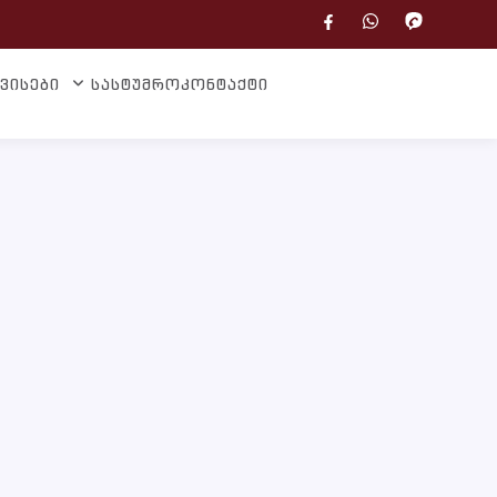
ვისები
სასტუმრო
კონტაქტი