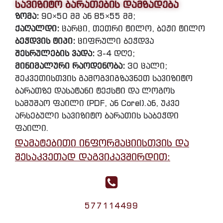
სავიზიტო ბარათების დამზადება
ზომა:
90×50 მმ ან 85×55 მმ;
ქაღალდი:
ცარცი, თეთრი ტილო, ბეჟი ტილო
ბეჭდვის ტიპი:
ციფრული ბეჭდვა
შესრულების ვადა:
3-4 დღე;
მინიმალური რაოდენობა:
30 ცალი;
შეკვეთისთვის გამოგვიგზავნეთ სავიზიტო
ბარათზე დასატანი ტექსტი და ლოგოს
სამუშაო ფაილი (PDF, ან Corel).ან, უკვე
არსებული სავიზიტო ბარათის საბეჭდი
ფაილი.
დამატებითი ინფორმაციისთვის და
შესაკვეთად დაგვიკავშირდით:
577114499