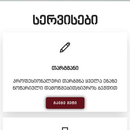
სერვისები
ᲗᲐᲠᲒᲛᲐᲜᲘ
პროფესიონალური თარგმნა ყველა ენაზე
ნოტარიული დამოწმებით/ბიუროს ბეჭდით
ᲒᲐᲘᲒᲔ ᲛᲔᲢᲘ