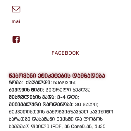
mail
FACEBOOK
წებოვანი ეტიკეტების დამზადება
ზომა:
ქაღალდი:
წებოვანი
ბეჭდვის ტიპი:
ციფრული ბეჭდვა
შესრულების ვადა:
3-4 დღე;
მინიმალური რაოდენობა:
30 ცალი;
შეკვეთისთვის გამოგვიგზავნეთ სავიზიტო
ბარათზე დასატანი ტექსტი და ლოგოს
სამუშაო ფაილი (PDF, ან Corel).ან, უკვე