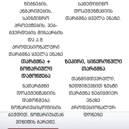
წიგნების,
სამედიცინო
ანგარიშების,
დოკუმენტაციის
საინჟინრო
თარგმნა ყველა ენაზე.
პროექტების, ვებ-
გვერდების შინაარსის
და ა.შ.
პროფესიონალური
თარგმნა ყველა ენაზე
ᲗᲐᲠᲒᲛᲜᲐ +
ᲖᲔᲞᲘᲠᲘ, ᲡᲘᲜᲥᲠᲝᲜᲣᲚᲘ
ᲜᲝᲢᲐᲠᲘᲣᲚᲘ
ᲗᲐᲠᲒᲛᲜᲐ
ᲓᲐᲛᲝᲬᲛᲔᲑᲐ
თანმიმდევრული,
ნათარგმნი
ზედმიწევნით ზუსტი
დოკუმენტაციის
თარგმნა ნებიცმიერ
დამოწმება
ენაზე
ნოტარიუსის/ოფისის
პროფესიონალურ
ბეჭდით, ნოტარიუსთან
დონეზე
ვიზიტის გარეშე.