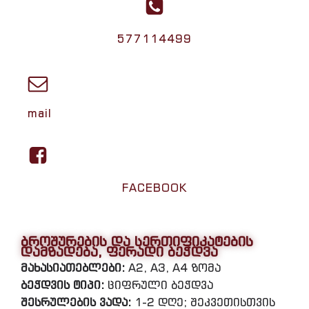
577114499
mail
FACEBOOK
ბროშურების და სერთიფიკატების
დამზადება, ფერადი ბეჭდვა
მახასიათებლები:
A2, A3, A4 ზომა
ბეჭდვის ტიპი:
ციფრული ბეჭდვა
შესრულების ვადა:
1-2 დღე; შეკვეთისთვის