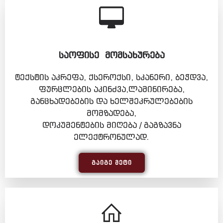
ᲡᲐᲝᲤᲘᲡᲔ ᲛᲝᲛᲡᲐᲮᲣᲠᲔᲑᲐ
ტექსტის აკრეფა, ქსეროქსი, სკანერი, ბეჭდვა,
ფურცლების აკინძვა,ლამინირება,
განცხადებების და ხელშეკრულებების
მომზადება,
დოკუმენტების მიღება / გაგზავნა
ელექტრონულად.
ᲒᲐᲘᲒᲔ ᲛᲔᲢᲘ