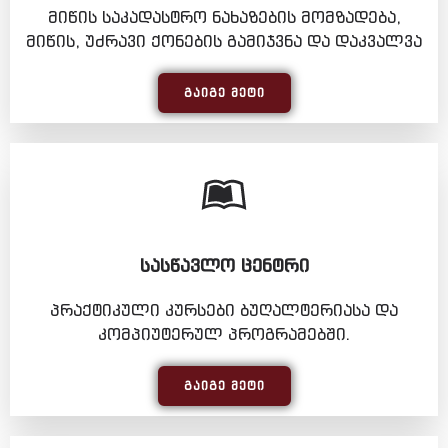
მიწის საკადასტრო ნახაზების მომზადება,
მიწის, უძრავი ქონების გამიჯვნა და დაკვალვა
ᲒᲐᲘᲒᲔ ᲛᲔᲢᲘ
ᲡᲐᲡᲬᲐᲕᲚᲝ ᲪᲔᲜᲢᲠᲘ
პრაქტიკული კურსები ბუღალტერიასა და
კომპიუტერულ პროგრამებში.
ᲒᲐᲘᲒᲔ ᲛᲔᲢᲘ