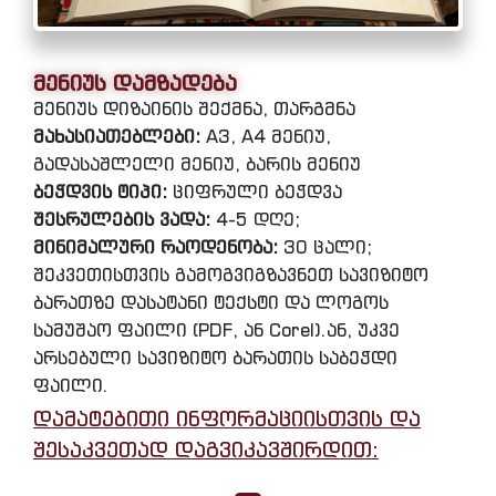
მენიუს დამზადება
მენიუს დიზაინის შექმნა, თარგმნა
მახასიათებლები:
A3, A4 მენიუ,
გადასაშლელი მენიუ, ბარის მენიუ
ბეჭდვის ტიპი:
ციფრული ბეჭდვა
შესრულების ვადა:
4-5 დღე;
მინიმალური რაოდენობა:
30 ცალი;
შეკვეთისთვის გამოგვიგზავნეთ სავიზიტო
ბარათზე დასატანი ტექსტი და ლოგოს
სამუშაო ფაილი (PDF, ან Corel).ან, უკვე
არსებული სავიზიტო ბარათის საბეჭდი
ფაილი.
დამატებითი ინფორმაციისთვის და
შესაკვეთად დაგვიკავშირდით: