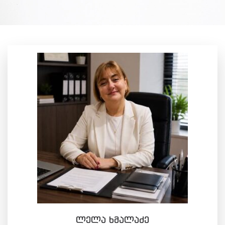
ლელა ხმალაძე