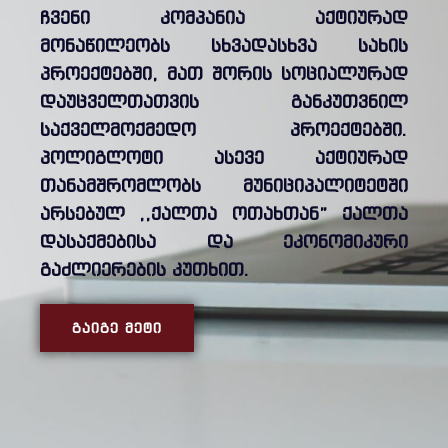
ჩვენი კომპანია აქტიურად
მონაწილეობს სხვადასხვა სახის
პროექტებში, მათ შორის სოციალურად
დაუცველთათვის განკუთვნილ
საქველმოქმედო პროექტებში.
პოლიგლოტი ასევე აქტიურად
თანამშრომლობს მუნიციპალიტეტში
არსებულ ,,ქალთა ოთახთან” ქალთა
დასაქმებისა და ეკონომიკური
გაძლიერების კუთხით.
ᲒᲐᲘᲒᲔ ᲛᲔᲢᲘ