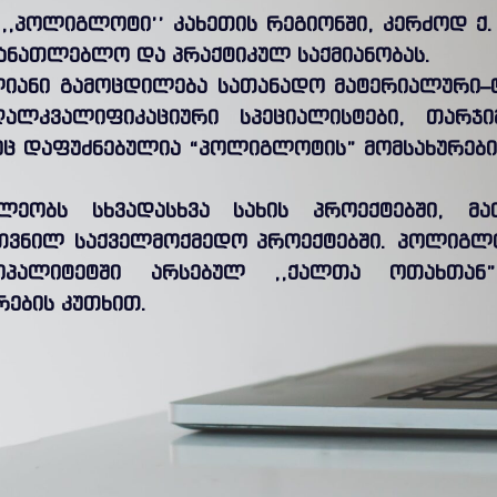
,,პოლიგლოტი’’ კახეთის რეგიონში, კერძოდ ქ
მანათლებლო და პრაქტიკულ საქმიანობას.
ლიანი გამოცდილება სათანადო მატერიალური–
ღალკვალიფიკაციური სპეციალისტები, თარჯი
ზეც დაფუძნებულია “პოლიგლოტის” მომსახურებ
ილეობს სხვადასხვა სახის პროექტებში, მ
თვნილ საქველმოქმედო პროექტებში. პოლიგლო
ციპალიტეტში არსებულ ,,ქალთა ოთახთა
რების კუთხით.