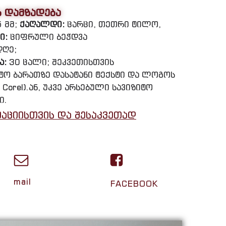
ს დამზადება
5 მმ;
ქაღალდი:
ცარცი, თეთრი ტილო,
ი:
ციფრული ბეჭდვა
დღე;
ა:
30 ცალი; შეკვეთისთვის
იტო ბარათზე დასატანი ტექსტი და ლოგოს
 Corel).ან, უკვე არსებული სავიზიტო
ი.
აციისთვის და შესაკვეთად
mail
FACEBOOK