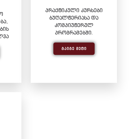
პრაქტიკული კურსები
ო
ბუღალტერიასა და
ბა,
კომპიუტერულ
ბის
პროგრამებში.
ლვა
ᲒᲐᲘᲒᲔ ᲛᲔᲢᲘ