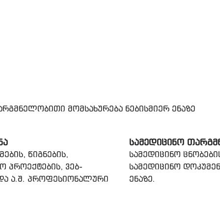
რგმნელობითი მომსახურება ნებისმიერ ენაზე
ᲜᲐ
ᲡᲐᲛᲔᲓᲘᲪᲘᲜᲝ ᲗᲐᲠᲒᲛ
ების, წიგნების,
სამედიცინო ცნობები
ო პროექტების, ვებ-
სამედიცინო დოკუმენ
 და ა.შ. პროფესიონალური
ენაზე.