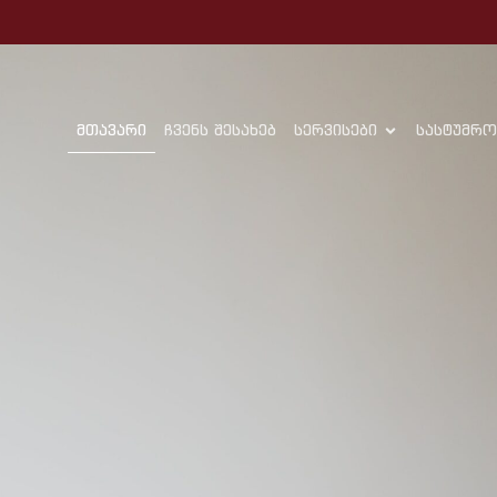
მთავარი
ჩვენს შესახებ
სერვისები
სასტუმრო