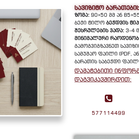
სავიზიტო ბარათები
ზომა:
90×50 მმ ან 85×5
ბეჟი ტილო
ბეჭდვის ტიპ
შესრულების ვადა:
3-4 
მინიმალური რაოდენობ
გამოგვიგზავნეთ სავიზ
სამუშაო ფაილი (PDF, ან
ბარათის საბეჭდი ფაილ
დამატებითი ინფორმ
დაგვიკავშირდით:
577114499