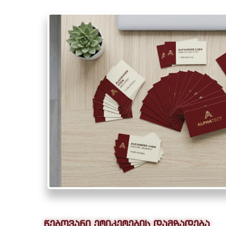
წებოვანი ეტიკეტების დამზადება