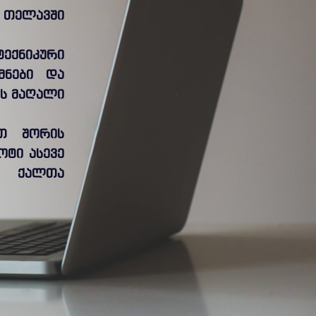
. თელავში
ტექნიკური
მნები და
ის მაღალი
ათ შორის
ტი ასევე
ნ” ქალთა