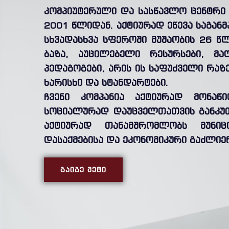
კომპიუტერული და სასწავლო ცენტრი 
2001 წლიდან. აქტიურად ეწევა საგან
სხვადასხვა სფეროში მუშაობის 26 წ
ბაზა, აუცილებელი რესურსები, მა
პედაგოგები, არის ის საფუძველი რა
ხარისხი და სტანდარტები.
ჩვენი კომპანია აქტიურად მონაწ
სოციალურად დაუცველთათვის განკუ
აქტიურად თანამშრომლობს მუნი
დასაქმებისა და ეკონომიკური გაძლიე
ᲒᲐᲘᲒᲔ ᲛᲔᲢᲘ