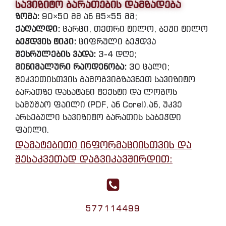
სავიზიტო ბარათების დამზადება
ზომა:
90×50 მმ ან 85×55 მმ;
ქაღალდი:
ცარცი, თეთრი ტილო, ბეჟი ტილო
ბეჭდვის ტიპი:
ციფრული ბეჭდვა
შესრულების ვადა:
3-4 დღე;
მინიმალური რაოდენობა:
30 ცალი;
შეკვეთისთვის გამოგვიგზავნეთ სავიზიტო
ბარათზე დასატანი ტექსტი და ლოგოს
სამუშაო ფაილი (PDF, ან Corel).ან, უკვე
არსებული სავიზიტო ბარათის საბეჭდი
ფაილი.
დამატებითი ინფორმაციისთვის და
შესაკვეთად დაგვიკავშირდით:
577114499