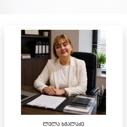
ლელა ხმალაძე