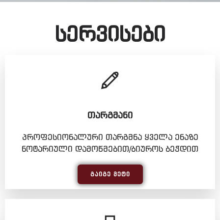
სერვისები
ᲗᲐᲠᲒᲛᲐᲜᲘ
პროფესიონალური თარგმნა ყველა ენაზე
ნოტარიული დამოწმებით/ბიუროს ბეჭდით
ᲒᲐᲘᲒᲔ ᲛᲔᲢᲘ