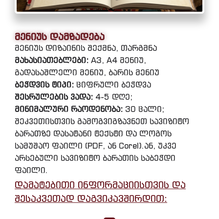
მენიუს დამზადება
მენიუს დიზაინის შექმნა, თარგმნა
მახასიათებლები:
A3, A4 მენიუ,
გადასაშლელი მენიუ, ბარის მენიუ
ბეჭდვის ტიპი:
ციფრული ბეჭდვა
შესრულების ვადა:
4-5 დღე;
მინიმალური რაოდენობა:
30 ცალი;
შეკვეთისთვის გამოგვიგზავნეთ სავიზიტო
ბარათზე დასატანი ტექსტი და ლოგოს
სამუშაო ფაილი (PDF, ან Corel).ან, უკვე
არსებული სავიზიტო ბარათის საბეჭდი
ფაილი.
დამატებითი ინფორმაციისთვის და
შესაკვეთად დაგვიკავშირდით: