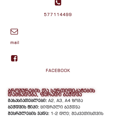
577114499
mail
FACEBOOK
ბროშურების და სერთიფიკატების
დამზადება, ფერადი ბეჭდვა
მახასიათებლები:
A2, A3, A4 ზომა
ბეჭდვის ტიპი:
ციფრული ბეჭდვა
შესრულების ვადა:
1-2 დღე; შეკვეთისთვის