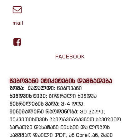
mail
FACEBOOK
წებოვანი ეტიკეტების დამზადება
ზომა:
ქაღალდი:
წებოვანი
ბეჭდვის ტიპი:
ციფრული ბეჭდვა
შესრულების ვადა:
3-4 დღე;
მინიმალური რაოდენობა:
30 ცალი;
შეკვეთისთვის გამოგვიგზავნეთ სავიზიტო
ბარათზე დასატანი ტექსტი და ლოგოს
სამუშაო ფაილი (PDF, ან Corel).ან, უკვე