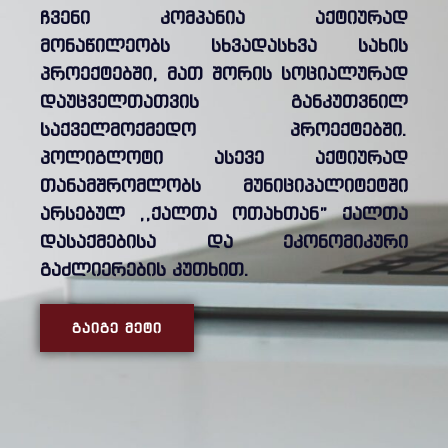
ჩვენი კომპანია აქტიურად
მონაწილეობს სხვადასხვა სახის
პროექტებში, მათ შორის სოციალურად
დაუცველთათვის განკუთვნილ
საქველმოქმედო პროექტებში.
პოლიგლოტი ასევე აქტიურად
თანამშრომლობს მუნიციპალიტეტში
არსებულ ,,ქალთა ოთახთან” ქალთა
დასაქმებისა და ეკონომიკური
გაძლიერების კუთხით.
ᲒᲐᲘᲒᲔ ᲛᲔᲢᲘ