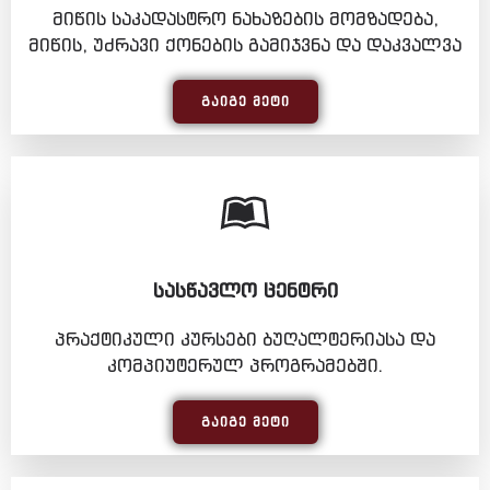
მიწის საკადასტრო ნახაზების მომზადება,
მიწის, უძრავი ქონების გამიჯვნა და დაკვალვა
ᲒᲐᲘᲒᲔ ᲛᲔᲢᲘ
ᲡᲐᲡᲬᲐᲕᲚᲝ ᲪᲔᲜᲢᲠᲘ
პრაქტიკული კურსები ბუღალტერიასა და
კომპიუტერულ პროგრამებში.
ᲒᲐᲘᲒᲔ ᲛᲔᲢᲘ