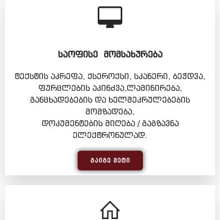
ᲡᲐᲝᲤᲘᲡᲔ ᲛᲝᲛᲡᲐᲮᲣᲠᲔᲑᲐ
ტექსტის აკრეფა, ქსეროქსი, სკანერი, ბეჭდვა,
ფურცლების აკინძვა,ლამინირება,
განცხადებების და ხელშეკრულებების
მომზადება,
დოკუმენტების მიღება / გაგზავნა
ელექტრონულად.
ᲒᲐᲘᲒᲔ ᲛᲔᲢᲘ