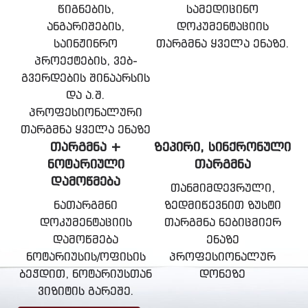
წიგნების,
სამედიცინო
ანგარიშების,
დოკუმენტაციის
საინჟინრო
თარგმნა ყველა ენაზე.
პროექტების, ვებ-
გვერდების შინაარსის
და ა.შ.
პროფესიონალური
თარგმნა ყველა ენაზე
ᲗᲐᲠᲒᲛᲜᲐ +
ᲖᲔᲞᲘᲠᲘ, ᲡᲘᲜᲥᲠᲝᲜᲣᲚᲘ
ᲜᲝᲢᲐᲠᲘᲣᲚᲘ
ᲗᲐᲠᲒᲛᲜᲐ
ᲓᲐᲛᲝᲬᲛᲔᲑᲐ
თანმიმდევრული,
ნათარგმნი
ზედმიწევნით ზუსტი
დოკუმენტაციის
თარგმნა ნებიცმიერ
დამოწმება
ენაზე
ნოტარიუსის/ოფისის
პროფესიონალურ
ბეჭდით, ნოტარიუსთან
დონეზე
ვიზიტის გარეშე.