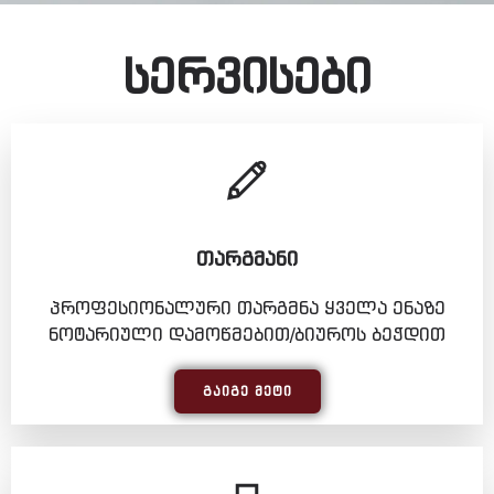
სერვისები
ᲗᲐᲠᲒᲛᲐᲜᲘ
პროფესიონალური თარგმნა ყველა ენაზე
ნოტარიული დამოწმებით/ბიუროს ბეჭდით
ᲒᲐᲘᲒᲔ ᲛᲔᲢᲘ