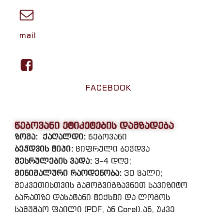
mail
FACEBOOK
წებოვანი ეტიკეტების დამზადება
ზომა:
ქაღალდი:
წებოვანი
ბეჭდვის ტიპი:
ციფრული ბეჭდვა
შესრულების ვადა:
3-4 დღე;
მინიმალური რაოდენობა:
30 ცალი;
შეკვეთისთვის გამოგვიგზავნეთ სავიზიტო
ბარათზე დასატანი ტექსტი და ლოგოს
სამუშაო ფაილი (PDF, ან Corel).ან, უკვე