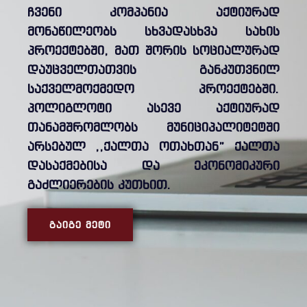
ჩვენი კომპანია აქტიურად
მონაწილეობს სხვადასხვა სახის
პროექტებში, მათ შორის სოციალურად
დაუცველთათვის განკუთვნილ
საქველმოქმედო პროექტებში.
პოლიგლოტი ასევე აქტიურად
თანამშრომლობს მუნიციპალიტეტში
არსებულ ,,ქალთა ოთახთან” ქალთა
დასაქმებისა და ეკონომიკური
გაძლიერების კუთხით.
ᲒᲐᲘᲒᲔ ᲛᲔᲢᲘ