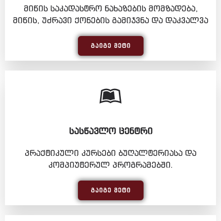
მიწის საკადასტრო ნახაზების მომზადება,
მიწის, უძრავი ქონების გამიჯვნა და დაკვალვა
ᲒᲐᲘᲒᲔ ᲛᲔᲢᲘ
ᲡᲐᲡᲬᲐᲕᲚᲝ ᲪᲔᲜᲢᲠᲘ
პრაქტიკული კურსები ბუღალტერიასა და
კომპიუტერულ პროგრამებში.
ᲒᲐᲘᲒᲔ ᲛᲔᲢᲘ