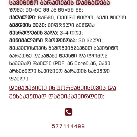
სავიზიტო ბარათების დამზადება
ზომა:
90×50 მმ ან 85×55 მმ;
ქაღალდი:
ცარცი, თეთრი ტილო, ბეჟი ტილო
ბეჭდვის ტიპი:
ციფრული ბეჭდვა
შესრულების ვადა:
3-4 დღე;
მინიმალური რაოდენობა:
30 ცალი;
შეკვეთისთვის გამოგვიგზავნეთ სავიზიტო
ბარათზე დასატანი ტექსტი და ლოგოს
სამუშაო ფაილი (PDF, ან Corel).ან, უკვე
არსებული სავიზიტო ბარათის საბეჭდი
ფაილი.
დამატებითი ინფორმაციისთვის და
შესაკვეთად დაგვიკავშირდით:
577114499