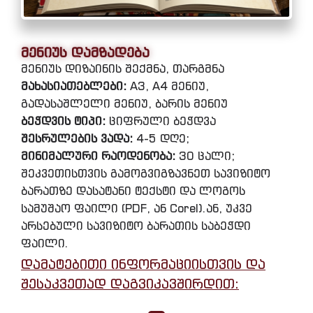
მენიუს დამზადება
მენიუს დიზაინის შექმნა, თარგმნა
მახასიათებლები:
A3, A4 მენიუ,
გადასაშლელი მენიუ, ბარის მენიუ
ბეჭდვის ტიპი:
ციფრული ბეჭდვა
შესრულების ვადა:
4-5 დღე;
მინიმალური რაოდენობა:
30 ცალი;
შეკვეთისთვის გამოგვიგზავნეთ სავიზიტო
ბარათზე დასატანი ტექსტი და ლოგოს
სამუშაო ფაილი (PDF, ან Corel).ან, უკვე
არსებული სავიზიტო ბარათის საბეჭდი
ფაილი.
დამატებითი ინფორმაციისთვის და
შესაკვეთად დაგვიკავშირდით: