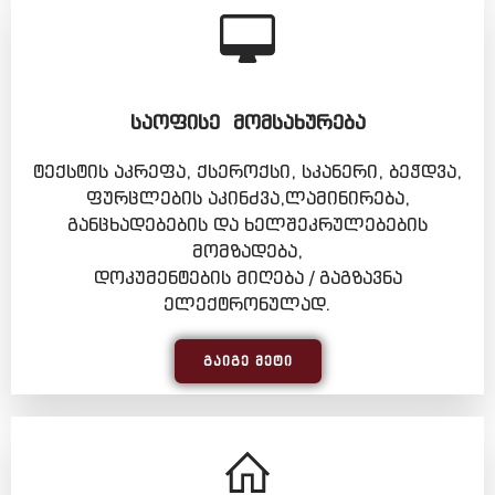
ᲡᲐᲝᲤᲘᲡᲔ ᲛᲝᲛᲡᲐᲮᲣᲠᲔᲑᲐ
ტექსტის აკრეფა, ქსეროქსი, სკანერი, ბეჭდვა,
ფურცლების აკინძვა,ლამინირება,
განცხადებების და ხელშეკრულებების
მომზადება,
დოკუმენტების მიღება / გაგზავნა
ელექტრონულად.
ᲒᲐᲘᲒᲔ ᲛᲔᲢᲘ