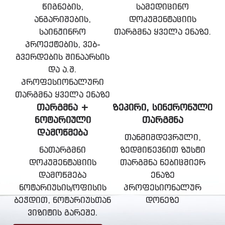
წიგნების,
სამედიცინო
ანგარიშების,
დოკუმენტაციის
საინჟინრო
თარგმნა ყველა ენაზე.
პროექტების, ვებ-
გვერდების შინაარსის
და ა.შ.
პროფესიონალური
თარგმნა ყველა ენაზე
ᲗᲐᲠᲒᲛᲜᲐ +
ᲖᲔᲞᲘᲠᲘ, ᲡᲘᲜᲥᲠᲝᲜᲣᲚᲘ
ᲜᲝᲢᲐᲠᲘᲣᲚᲘ
ᲗᲐᲠᲒᲛᲜᲐ
ᲓᲐᲛᲝᲬᲛᲔᲑᲐ
თანმიმდევრული,
ნათარგმნი
ზედმიწევნით ზუსტი
დოკუმენტაციის
თარგმნა ნებიცმიერ
დამოწმება
ენაზე
ნოტარიუსის/ოფისის
პროფესიონალურ
ბეჭდით, ნოტარიუსთან
დონეზე
ვიზიტის გარეშე.