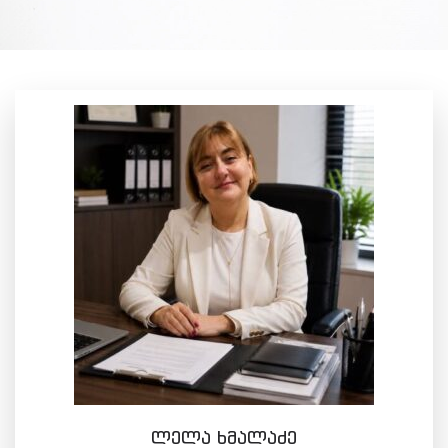
ლელა ხმალაძე