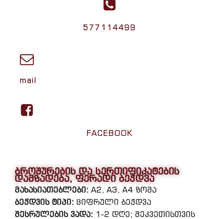
577114499
mail
FACEBOOK
ბროშურების და სერთიფიკატების
დამზადება, ფერადი ბეჭდვა
მახასიათებლები:
A2, A3, A4 ზომა
ბეჭდვის ტიპი:
ციფრული ბეჭდვა
შესრულების ვადა:
1-2 დღე; შეკვეთისთვის