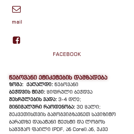
mail
FACEBOOK
წებოვანი ეტიკეტების დამზადება
ზომა:
ქაღალდი:
წებოვანი
ბეჭდვის ტიპი:
ციფრული ბეჭდვა
შესრულების ვადა:
3-4 დღე;
მინიმალური რაოდენობა:
30 ცალი;
შეკვეთისთვის გამოგვიგზავნეთ სავიზიტო
ბარათზე დასატანი ტექსტი და ლოგოს
სამუშაო ფაილი (PDF, ან Corel).ან, უკვე