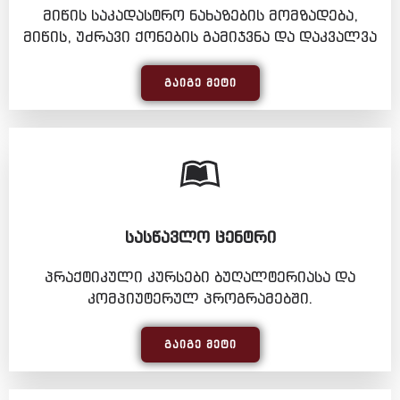
მიწის საკადასტრო ნახაზების მომზადება,
მიწის, უძრავი ქონების გამიჯვნა და დაკვალვა
ᲒᲐᲘᲒᲔ ᲛᲔᲢᲘ
ᲡᲐᲡᲬᲐᲕᲚᲝ ᲪᲔᲜᲢᲠᲘ
პრაქტიკული კურსები ბუღალტერიასა და
კომპიუტერულ პროგრამებში.
ᲒᲐᲘᲒᲔ ᲛᲔᲢᲘ