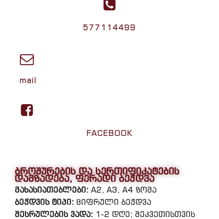
577114499
mail
FACEBOOK
ბროშურების და სერთიფიკატების
დამზადება, ფერადი ბეჭდვა
მახასიათებლები:
A2, A3, A4 ზომა
ბეჭდვის ტიპი:
ციფრული ბეჭდვა
შესრულების ვადა:
1-2 დღე; შეკვეთისთვის