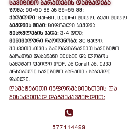
სავიზიტო ბარათების დამზადება
ზომა:
90×50 მმ ან 85×55 მმ;
ქაღალდი:
ცარცი, თეთრი ტილო, ბეჟი ტილო
ბეჭდვის ტიპი:
ციფრული ბეჭდვა
შესრულების ვადა:
3-4 დღე;
მინიმალური რაოდენობა:
30 ცალი;
შეკვეთისთვის გამოგვიგზავნეთ სავიზიტო
ბარათზე დასატანი ტექსტი და ლოგოს
სამუშაო ფაილი (PDF, ან Corel).ან, უკვე
არსებული სავიზიტო ბარათის საბეჭდი
ფაილი.
დამატებითი ინფორმაციისთვის და
შესაკვეთად დაგვიკავშირდით:
577114499