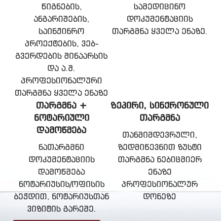
წიგნების,
სამედიცინო
ანგარიშების,
დოკუმენტაციის
საინჟინრო
თარგმნა ყველა ენაზე.
პროექტების, ვებ-
გვერდების შინაარსის
და ა.შ.
პროფესიონალური
თარგმნა ყველა ენაზე
ᲗᲐᲠᲒᲛᲜᲐ +
ᲖᲔᲞᲘᲠᲘ, ᲡᲘᲜᲥᲠᲝᲜᲣᲚᲘ
ᲜᲝᲢᲐᲠᲘᲣᲚᲘ
ᲗᲐᲠᲒᲛᲜᲐ
ᲓᲐᲛᲝᲬᲛᲔᲑᲐ
თანმიმდევრული,
ნათარგმნი
ზედმიწევნით ზუსტი
დოკუმენტაციის
თარგმნა ნებიცმიერ
დამოწმება
ენაზე
ნოტარიუსის/ოფისის
პროფესიონალურ
ბეჭდით, ნოტარიუსთან
დონეზე
ვიზიტის გარეშე.