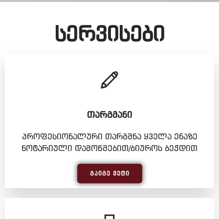
სერვისები
ᲗᲐᲠᲒᲛᲐᲜᲘ
პროფესიონალური თარგმნა ყველა ენაზე
ნოტარიული დამოწმებით/ბიუროს ბეჭდით
ᲒᲐᲘᲒᲔ ᲛᲔᲢᲘ