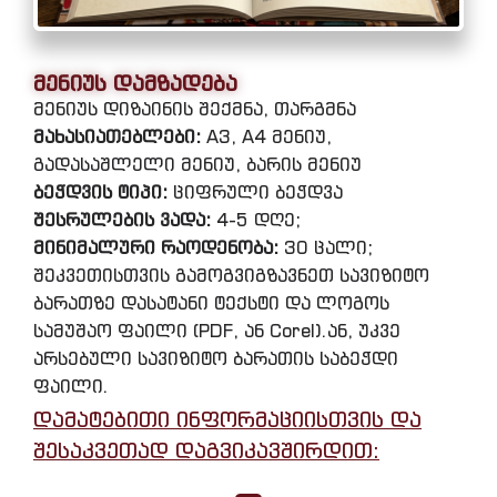
მენიუს დამზადება
მენიუს დიზაინის შექმნა, თარგმნა
მახასიათებლები:
A3, A4 მენიუ,
გადასაშლელი მენიუ, ბარის მენიუ
ბეჭდვის ტიპი:
ციფრული ბეჭდვა
შესრულების ვადა:
4-5 დღე;
მინიმალური რაოდენობა:
30 ცალი;
შეკვეთისთვის გამოგვიგზავნეთ სავიზიტო
ბარათზე დასატანი ტექსტი და ლოგოს
სამუშაო ფაილი (PDF, ან Corel).ან, უკვე
არსებული სავიზიტო ბარათის საბეჭდი
ფაილი.
დამატებითი ინფორმაციისთვის და
შესაკვეთად დაგვიკავშირდით: