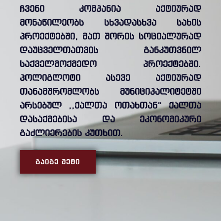
ჩვენი კომპანია აქტიურად
მონაწილეობს სხვადასხვა სახის
პროექტებში, მათ შორის სოციალურად
დაუცველთათვის განკუთვნილ
საქველმოქმედო პროექტებში.
პოლიგლოტი ასევე აქტიურად
თანამშრომლობს მუნიციპალიტეტში
არსებულ ,,ქალთა ოთახთან” ქალთა
დასაქმებისა და ეკონომიკური
გაძლიერების კუთხით.
ᲒᲐᲘᲒᲔ ᲛᲔᲢᲘ