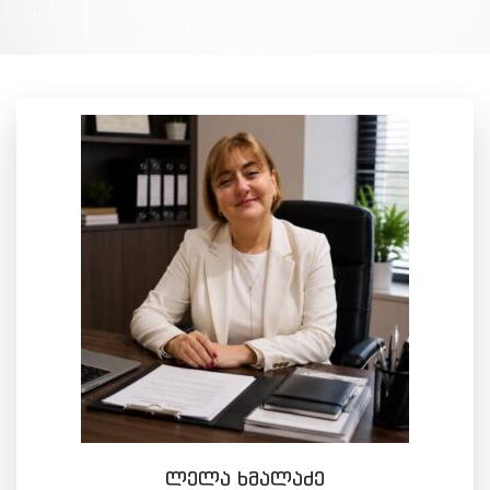
ლელა ხმალაძე