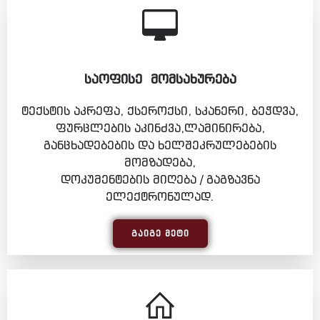
ᲡᲐᲝᲤᲘᲡᲔ ᲛᲝᲛᲡᲐᲮᲣᲠᲔᲑᲐ
ტექსტის აკრეფა, ქსეროქსი, სკანერი, ბეჭდვა,
ფურცლების აკინძვა,ლამინირება,
განცხადებების და ხელშეკრულებების
მომზადება,
დოკუმენტების მიღება / გაგზავნა
ელექტრონულად.
ᲒᲐᲘᲒᲔ ᲛᲔᲢᲘ