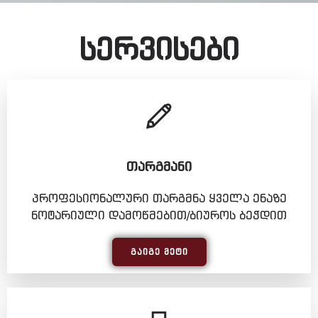
სერვისები
ᲗᲐᲠᲒᲛᲐᲜᲘ
პროფესიონალური თარგმნა ყველა ენაზე
ნოტარიული დამოწმებით/ბიუროს ბეჭდით
ᲒᲐᲘᲒᲔ ᲛᲔᲢᲘ