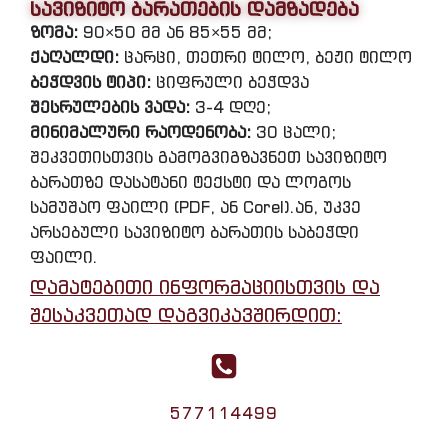
სავიზიტო ბარათების დამზადება
ზომა:
90×50 მმ ან 85×55 მმ;
ქაღალდი:
ცარცი, თეთრი ტილო, ბეჟი ტილო
ბეჭდვის ტიპი:
ციფრული ბეჭდვა
შესრულების ვადა:
3-4 დღე;
მინიმალური რაოდენობა:
30 ცალი;
შეკვეთისთვის გამოგვიგზავნეთ სავიზიტო
ბარათზე დასატანი ტექსტი და ლოგოს
სამუშაო ფაილი (PDF, ან Corel).ან, უკვე
არსებული სავიზიტო ბარათის საბეჭდი
ფაილი.
დამატებითი ინფორმაციისთვის და
შესაკვეთად დაგვიკავშირდით:
577114499