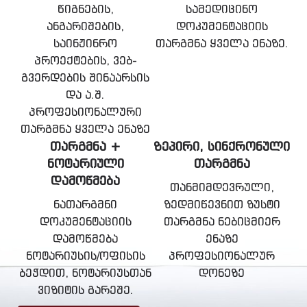
წიგნების,
სამედიცინო
ანგარიშების,
დოკუმენტაციის
საინჟინრო
თარგმნა ყველა ენაზე.
პროექტების, ვებ-
გვერდების შინაარსის
და ა.შ.
პროფესიონალური
თარგმნა ყველა ენაზე
ᲗᲐᲠᲒᲛᲜᲐ +
ᲖᲔᲞᲘᲠᲘ, ᲡᲘᲜᲥᲠᲝᲜᲣᲚᲘ
ᲜᲝᲢᲐᲠᲘᲣᲚᲘ
ᲗᲐᲠᲒᲛᲜᲐ
ᲓᲐᲛᲝᲬᲛᲔᲑᲐ
თანმიმდევრული,
ნათარგმნი
ზედმიწევნით ზუსტი
დოკუმენტაციის
თარგმნა ნებიცმიერ
დამოწმება
ენაზე
ნოტარიუსის/ოფისის
პროფესიონალურ
ბეჭდით, ნოტარიუსთან
დონეზე
ვიზიტის გარეშე.