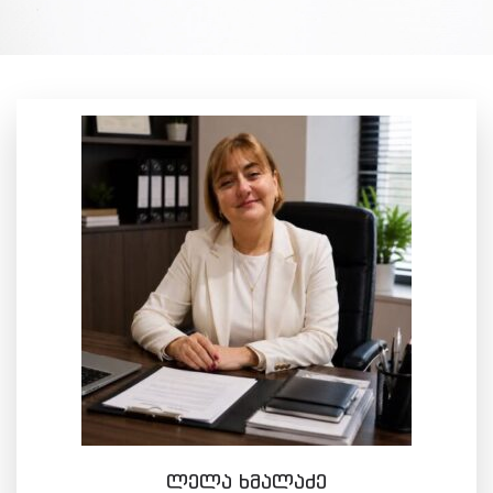
ლელა ხმალაძე