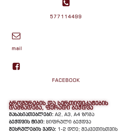
577114499
mail
FACEBOOK
ბროშურების და სერთიფიკატების
დამზადება, ფერადი ბეჭდვა
მახასიათებლები:
A2, A3, A4 ზომა
ბეჭდვის ტიპი:
ციფრული ბეჭდვა
შესრულების ვადა:
1-2 დღე; შეკვეთისთვის