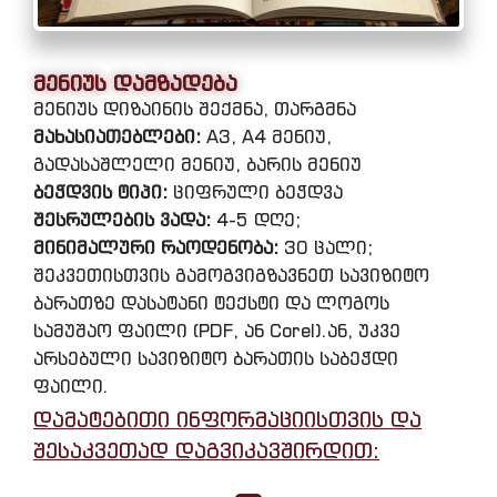
მენიუს დამზადება
მენიუს დიზაინის შექმნა, თარგმნა
მახასიათებლები:
A3, A4 მენიუ,
გადასაშლელი მენიუ, ბარის მენიუ
ბეჭდვის ტიპი:
ციფრული ბეჭდვა
შესრულების ვადა:
4-5 დღე;
მინიმალური რაოდენობა:
30 ცალი;
შეკვეთისთვის გამოგვიგზავნეთ სავიზიტო
ბარათზე დასატანი ტექსტი და ლოგოს
სამუშაო ფაილი (PDF, ან Corel).ან, უკვე
არსებული სავიზიტო ბარათის საბეჭდი
ფაილი.
დამატებითი ინფორმაციისთვის და
შესაკვეთად დაგვიკავშირდით: