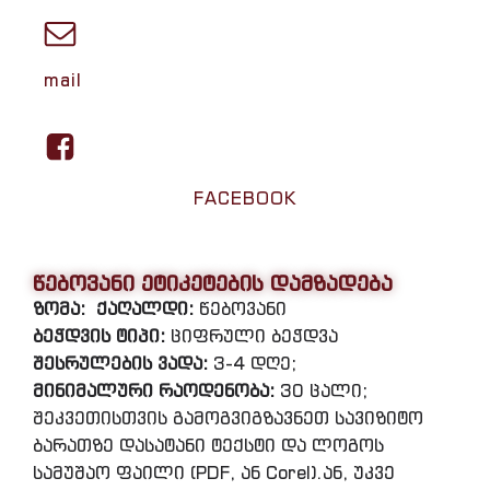
mail
FACEBOOK
წებოვანი ეტიკეტების დამზადება
ზომა:
ქაღალდი:
წებოვანი
ბეჭდვის ტიპი:
ციფრული ბეჭდვა
შესრულების ვადა:
3-4 დღე;
მინიმალური რაოდენობა:
30 ცალი;
შეკვეთისთვის გამოგვიგზავნეთ სავიზიტო
ბარათზე დასატანი ტექსტი და ლოგოს
სამუშაო ფაილი (PDF, ან Corel).ან, უკვე