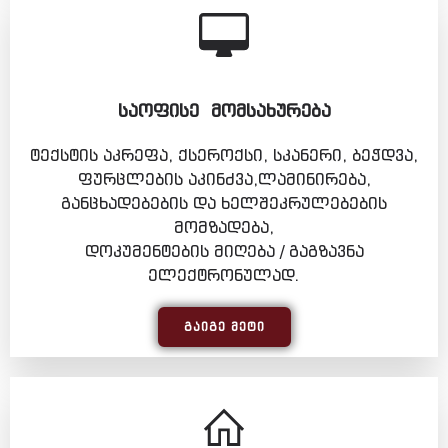
ᲡᲐᲝᲤᲘᲡᲔ ᲛᲝᲛᲡᲐᲮᲣᲠᲔᲑᲐ
ტექსტის აკრეფა, ქსეროქსი, სკანერი, ბეჭდვა,
ფურცლების აკინძვა,ლამინირება,
განცხადებების და ხელშეკრულებების
მომზადება,
დოკუმენტების მიღება / გაგზავნა
ელექტრონულად.
ᲒᲐᲘᲒᲔ ᲛᲔᲢᲘ