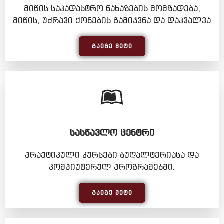
მიწის საკადასტრო ნახაზების მომზადება,
მიწის, უძრავი ქონების გამიჯვნა და დაკვალვა
ᲒᲐᲘᲒᲔ ᲛᲔᲢᲘ
ᲡᲐᲡᲬᲐᲕᲚᲝ ᲪᲔᲜᲢᲠᲘ
პრაქტიკული კურსები ბუღალტერიასა და
კომპიუტერულ პროგრამებში.
ᲒᲐᲘᲒᲔ ᲛᲔᲢᲘ