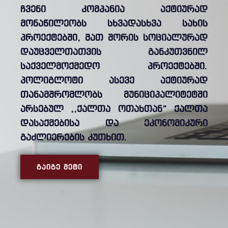
ჩვენი კომპანია აქტიურად
მონაწილეობს სხვადასხვა სახის
პროექტებში, მათ შორის სოციალურად
დაუცველთათვის განკუთვნილ
საქველმოქმედო პროექტებში.
პოლიგლოტი ასევე აქტიურად
თანამშრომლობს მუნიციპალიტეტში
არსებულ ,,ქალთა ოთახთან” ქალთა
დასაქმებისა და ეკონომიკური
გაძლიერების კუთხით.
ᲒᲐᲘᲒᲔ ᲛᲔᲢᲘ