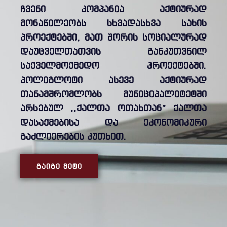
ჩვენი კომპანია აქტიურად
მონაწილეობს სხვადასხვა სახის
პროექტებში, მათ შორის სოციალურად
დაუცველთათვის განკუთვნილ
საქველმოქმედო პროექტებში.
პოლიგლოტი ასევე აქტიურად
თანამშრომლობს მუნიციპალიტეტში
არსებულ ,,ქალთა ოთახთან” ქალთა
დასაქმებისა და ეკონომიკური
გაძლიერების კუთხით.
ᲒᲐᲘᲒᲔ ᲛᲔᲢᲘ