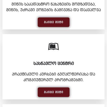
მიწის საკადასტრო ნახაზების მომზადება,
მიწის, უძრავი ქონების გამიჯვნა და დაკვალვა
ᲒᲐᲘᲒᲔ ᲛᲔᲢᲘ
ᲡᲐᲡᲬᲐᲕᲚᲝ ᲪᲔᲜᲢᲠᲘ
პრაქტიკული კურსები ბუღალტერიასა და
კომპიუტერულ პროგრამებში.
ᲒᲐᲘᲒᲔ ᲛᲔᲢᲘ