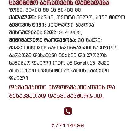
სავიზიტო ბარათების დამზადება
ზომა:
90×50 მმ ან 85×55 მმ;
ქაღალდი:
ცარცი, თეთრი ტილო, ბეჟი ტილო
ბეჭდვის ტიპი:
ციფრული ბეჭდვა
შესრულების ვადა:
3-4 დღე;
მინიმალური რაოდენობა:
30 ცალი;
შეკვეთისთვის გამოგვიგზავნეთ სავიზიტო
ბარათზე დასატანი ტექსტი და ლოგოს
სამუშაო ფაილი (PDF, ან Corel).ან, უკვე
არსებული სავიზიტო ბარათის საბეჭდი
ფაილი.
დამატებითი ინფორმაციისთვის და
შესაკვეთად დაგვიკავშირდით:
577114499