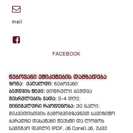
mail
FACEBOOK
წებოვანი ეტიკეტების დამზადება
ზომა:
ქაღალდი:
წებოვანი
ბეჭდვის ტიპი:
ციფრული ბეჭდვა
შესრულების ვადა:
3-4 დღე;
მინიმალური რაოდენობა:
30 ცალი;
შეკვეთისთვის გამოგვიგზავნეთ სავიზიტო
ბარათზე დასატანი ტექსტი და ლოგოს
სამუშაო ფაილი (PDF, ან Corel).ან, უკვე