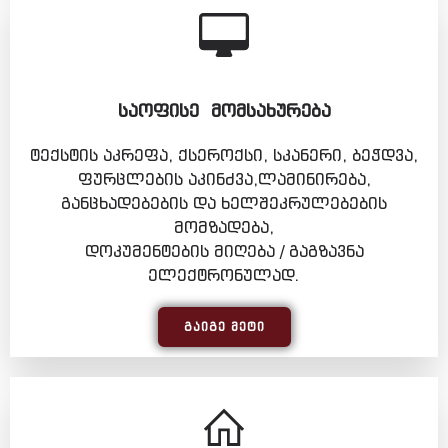
ᲡᲐᲝᲤᲘᲡᲔ ᲛᲝᲛᲡᲐᲮᲣᲠᲔᲑᲐ
ტექსტის აკრეფა, ქსეროქსი, სკანერი, ბეჭდვა,
ფურცლების აკინძვა,ლამინირება,
განცხადებების და ხელშეკრულებების
მომზადება,
დოკუმენტების მიღება / გაგზავნა
ელექტრონულად.
ᲒᲐᲘᲒᲔ ᲛᲔᲢᲘ