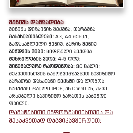
მენიუს დამზადება
მენიუს დიზაინის შექმნა, თარგმნა
მახასიათებლები:
A3, A4 მენიუ,
გადასაშლელი მენიუ, ბარის მენიუ
ბეჭდვის ტიპი:
ციფრული ბეჭდვა
შესრულების ვადა:
4-5 დღე;
მინიმალური რაოდენობა:
30 ცალი;
შეკვეთისთვის გამოგვიგზავნეთ სავიზიტო
ბარათზე დასატანი ტექსტი და ლოგოს
სამუშაო ფაილი (PDF, ან Corel).ან, უკვე
არსებული სავიზიტო ბარათის საბეჭდი
ფაილი.
დამატებითი ინფორმაციისთვის და
შესაკვეთად დაგვიკავშირდით: