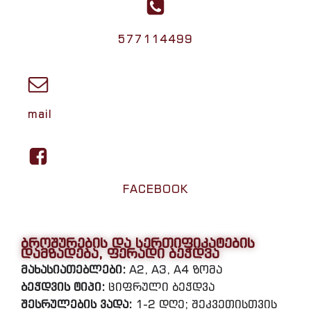
577114499
mail
FACEBOOK
ბროშურების და სერთიფიკატების
დამზადება, ფერადი ბეჭდვა
მახასიათებლები:
A2, A3, A4 ზომა
ბეჭდვის ტიპი:
ციფრული ბეჭდვა
შესრულების ვადა:
1-2 დღე; შეკვეთისთვის