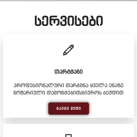
სერვისები
ᲗᲐᲠᲒᲛᲐᲜᲘ
პროფესიონალური თარგმნა ყველა ენაზე
ნოტარიული დამოწმებით/ბიუროს ბეჭდით
ᲒᲐᲘᲒᲔ ᲛᲔᲢᲘ