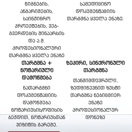
წიგნების,
სამედიცინო
ანგარიშების,
დოკუმენტაციის
საინჟინრო
თარგმნა ყველა ენაზე.
პროექტების, ვებ-
გვერდების შინაარსის
და ა.შ.
პროფესიონალური
თარგმნა ყველა ენაზე
ᲗᲐᲠᲒᲛᲜᲐ +
ᲖᲔᲞᲘᲠᲘ, ᲡᲘᲜᲥᲠᲝᲜᲣᲚᲘ
ᲜᲝᲢᲐᲠᲘᲣᲚᲘ
ᲗᲐᲠᲒᲛᲜᲐ
ᲓᲐᲛᲝᲬᲛᲔᲑᲐ
თანმიმდევრული,
ნათარგმნი
ზედმიწევნით ზუსტი
დოკუმენტაციის
თარგმნა ნებიცმიერ
დამოწმება
ენაზე
ნოტარიუსის/ოფისის
პროფესიონალურ
ბეჭდით, ნოტარიუსთან
დონეზე
ვიზიტის გარეშე.