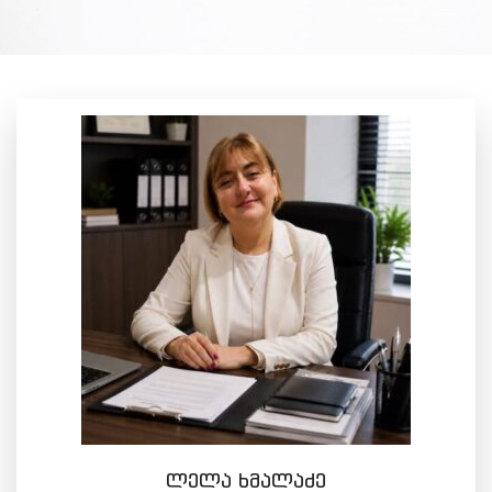
ლელა ხმალაძე