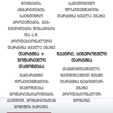
წიგნების,
სამედიცინო
ანგარიშების,
დოკუმენტაციის
საინჟინრო
თარგმნა ყველა ენაზე.
პროექტების, ვებ-
გვერდების შინაარსის
და ა.შ.
პროფესიონალური
თარგმნა ყველა ენაზე
ᲗᲐᲠᲒᲛᲜᲐ +
ᲖᲔᲞᲘᲠᲘ, ᲡᲘᲜᲥᲠᲝᲜᲣᲚᲘ
ᲜᲝᲢᲐᲠᲘᲣᲚᲘ
ᲗᲐᲠᲒᲛᲜᲐ
ᲓᲐᲛᲝᲬᲛᲔᲑᲐ
თანმიმდევრული,
ნათარგმნი
ზედმიწევნით ზუსტი
დოკუმენტაციის
თარგმნა ნებიცმიერ
დამოწმება
ენაზე
ნოტარიუსის/ოფისის
პროფესიონალურ
ბეჭდით, ნოტარიუსთან
დონეზე
ვიზიტის გარეშე.