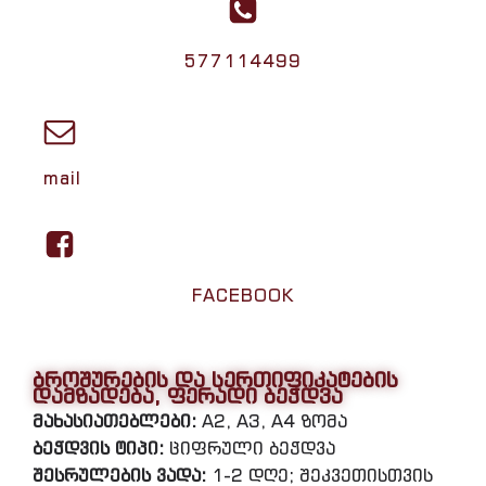
577114499
mail
FACEBOOK
ბროშურების და სერთიფიკატების
დამზადება, ფერადი ბეჭდვა
მახასიათებლები:
A2, A3, A4 ზომა
ბეჭდვის ტიპი:
ციფრული ბეჭდვა
შესრულების ვადა:
1-2 დღე; შეკვეთისთვის