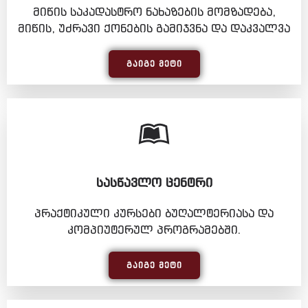
მიწის საკადასტრო ნახაზების მომზადება,
მიწის, უძრავი ქონების გამიჯვნა და დაკვალვა
ᲒᲐᲘᲒᲔ ᲛᲔᲢᲘ
ᲡᲐᲡᲬᲐᲕᲚᲝ ᲪᲔᲜᲢᲠᲘ
პრაქტიკული კურსები ბუღალტერიასა და
კომპიუტერულ პროგრამებში.
ᲒᲐᲘᲒᲔ ᲛᲔᲢᲘ