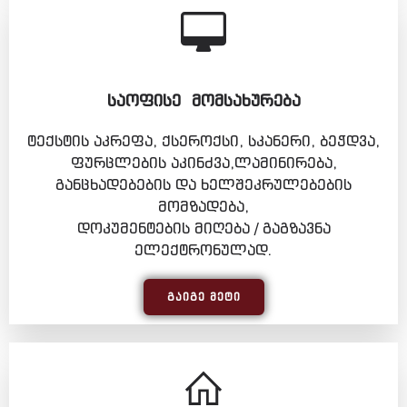
ᲡᲐᲝᲤᲘᲡᲔ ᲛᲝᲛᲡᲐᲮᲣᲠᲔᲑᲐ
ტექსტის აკრეფა, ქსეროქსი, სკანერი, ბეჭდვა,
ფურცლების აკინძვა,ლამინირება,
განცხადებების და ხელშეკრულებების
მომზადება,
დოკუმენტების მიღება / გაგზავნა
ელექტრონულად.
ᲒᲐᲘᲒᲔ ᲛᲔᲢᲘ