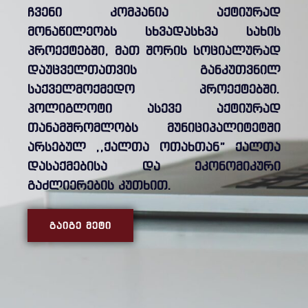
ჩვენი კომპანია აქტიურად
მონაწილეობს სხვადასხვა სახის
პროექტებში, მათ შორის სოციალურად
დაუცველთათვის განკუთვნილ
საქველმოქმედო პროექტებში.
პოლიგლოტი ასევე აქტიურად
თანამშრომლობს მუნიციპალიტეტში
არსებულ ,,ქალთა ოთახთან” ქალთა
დასაქმებისა და ეკონომიკური
გაძლიერების კუთხით.
ᲒᲐᲘᲒᲔ ᲛᲔᲢᲘ