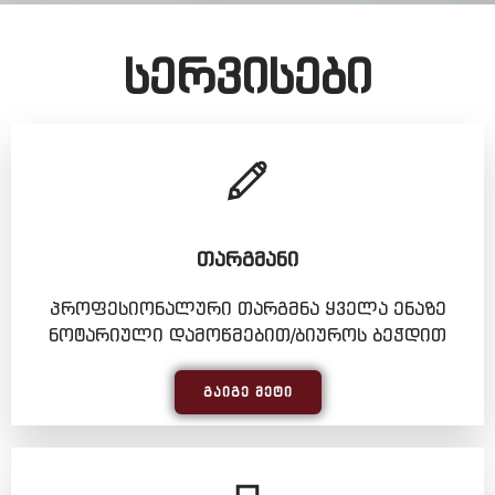
სერვისები
ᲗᲐᲠᲒᲛᲐᲜᲘ
პროფესიონალური თარგმნა ყველა ენაზე
ნოტარიული დამოწმებით/ბიუროს ბეჭდით
ᲒᲐᲘᲒᲔ ᲛᲔᲢᲘ