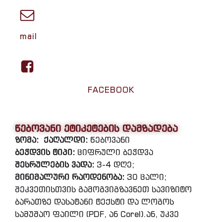
mail
FACEBOOK
წებოვანი ეტიკეტების დამზადება
ზომა:
ქაღალდი:
წებოვანი
ბეჭდვის ტიპი:
ციფრული ბეჭდვა
შესრულების ვადა:
3-4 დღე;
მინიმალური რაოდენობა:
30 ცალი;
შეკვეთისთვის გამოგვიგზავნეთ სავიზიტო
ბარათზე დასატანი ტექსტი და ლოგოს
სამუშაო ფაილი (PDF, ან Corel).ან, უკვე