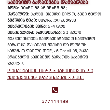
სავიზიტო ბარათების დამზადება
ზომა:
90×50 მმ ან 85×55 მმ;
ქაღალდი:
ცარცი, თეთრი ტილო, ბეჟი ტილო
ბეჭდვის ტიპი:
ციფრული ბეჭდვა
შესრულების ვადა:
3-4 დღე;
მინიმალური რაოდენობა:
30 ცალი;
შეკვეთისთვის გამოგვიგზავნეთ სავიზიტო
ბარათზე დასატანი ტექსტი და ლოგოს
სამუშაო ფაილი (PDF, ან Corel).ან, უკვე
არსებული სავიზიტო ბარათის საბეჭდი
ფაილი.
დამატებითი ინფორმაციისთვის და
შესაკვეთად დაგვიკავშირდით:
577114499