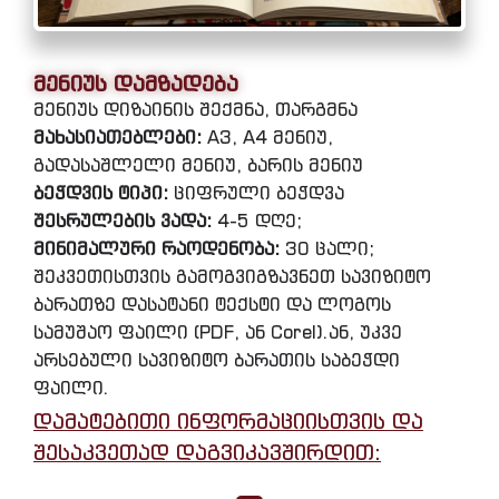
მენიუს დამზადება
მენიუს დიზაინის შექმნა, თარგმნა
მახასიათებლები:
A3, A4 მენიუ,
გადასაშლელი მენიუ, ბარის მენიუ
ბეჭდვის ტიპი:
ციფრული ბეჭდვა
შესრულების ვადა:
4-5 დღე;
მინიმალური რაოდენობა:
30 ცალი;
შეკვეთისთვის გამოგვიგზავნეთ სავიზიტო
ბარათზე დასატანი ტექსტი და ლოგოს
სამუშაო ფაილი (PDF, ან Corel).ან, უკვე
არსებული სავიზიტო ბარათის საბეჭდი
ფაილი.
დამატებითი ინფორმაციისთვის და
შესაკვეთად დაგვიკავშირდით: