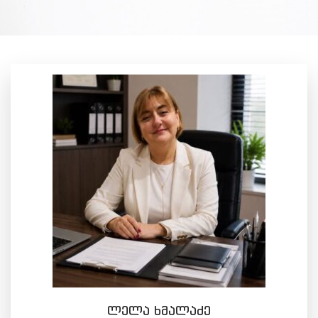
ლელა ხმალაძე