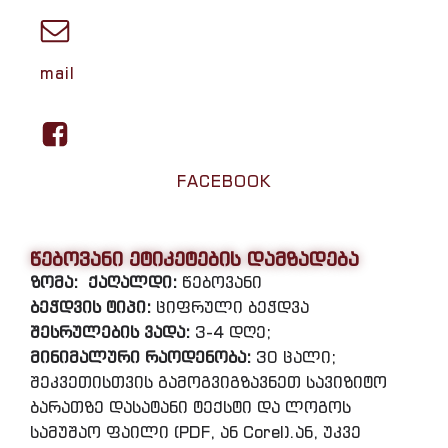
mail
FACEBOOK
წებოვანი ეტიკეტების დამზადება
ზომა:
ქაღალდი:
წებოვანი
ბეჭდვის ტიპი:
ციფრული ბეჭდვა
შესრულების ვადა:
3-4 დღე;
მინიმალური რაოდენობა:
30 ცალი;
შეკვეთისთვის გამოგვიგზავნეთ სავიზიტო
ბარათზე დასატანი ტექსტი და ლოგოს
სამუშაო ფაილი (PDF, ან Corel).ან, უკვე