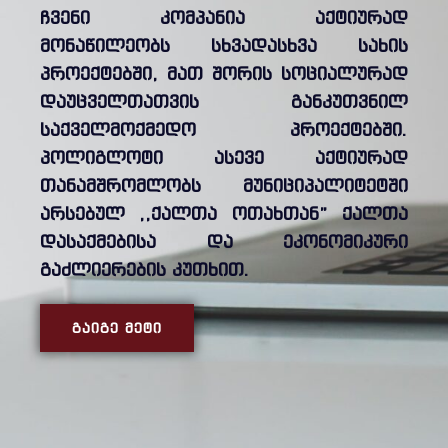
ჩვენი კომპანია აქტიურად
მონაწილეობს სხვადასხვა სახის
პროექტებში, მათ შორის სოციალურად
დაუცველთათვის განკუთვნილ
საქველმოქმედო პროექტებში.
პოლიგლოტი ასევე აქტიურად
თანამშრომლობს მუნიციპალიტეტში
არსებულ ,,ქალთა ოთახთან” ქალთა
დასაქმებისა და ეკონომიკური
გაძლიერების კუთხით.
ᲒᲐᲘᲒᲔ ᲛᲔᲢᲘ