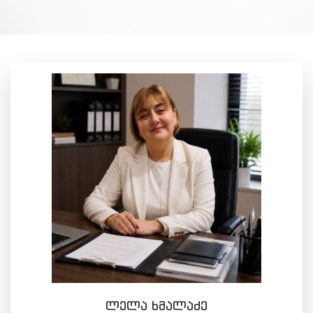
ლელა ხმალაძე