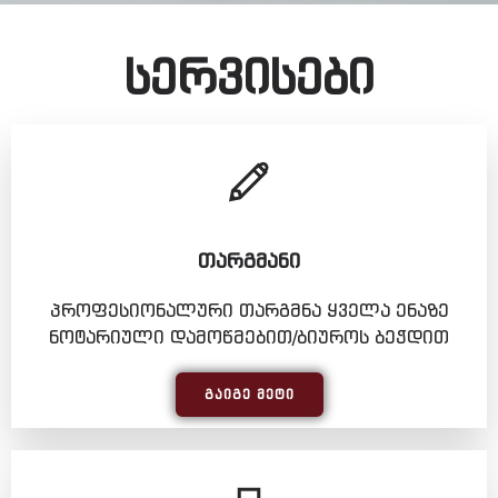
სერვისები
ᲗᲐᲠᲒᲛᲐᲜᲘ
პროფესიონალური თარგმნა ყველა ენაზე
ნოტარიული დამოწმებით/ბიუროს ბეჭდით
ᲒᲐᲘᲒᲔ ᲛᲔᲢᲘ