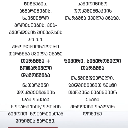
წიგნების,
სამედიცინო
ანგარიშების,
დოკუმენტაციის
საინჟინრო
თარგმნა ყველა ენაზე.
პროექტების, ვებ-
გვერდების შინაარსის
და ა.შ.
პროფესიონალური
თარგმნა ყველა ენაზე
ᲗᲐᲠᲒᲛᲜᲐ +
ᲖᲔᲞᲘᲠᲘ, ᲡᲘᲜᲥᲠᲝᲜᲣᲚᲘ
ᲜᲝᲢᲐᲠᲘᲣᲚᲘ
ᲗᲐᲠᲒᲛᲜᲐ
ᲓᲐᲛᲝᲬᲛᲔᲑᲐ
თანმიმდევრული,
ნათარგმნი
ზედმიწევნით ზუსტი
დოკუმენტაციის
თარგმნა ნებიცმიერ
დამოწმება
ენაზე
ნოტარიუსის/ოფისის
პროფესიონალურ
ბეჭდით, ნოტარიუსთან
დონეზე
ვიზიტის გარეშე.