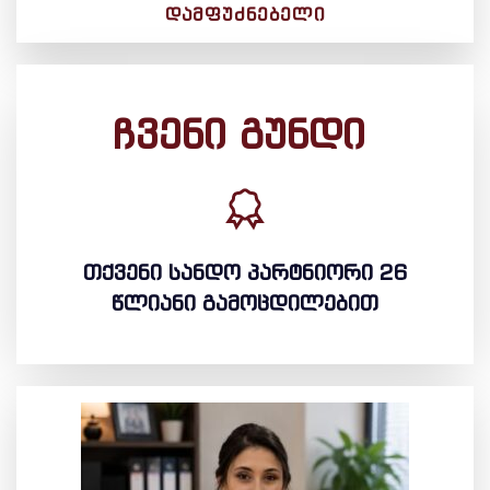
ᲓᲐᲛᲤᲣᲫᲜᲔᲑᲔᲚᲘ
ჩვენი გუნდი
თქვენი სანდო პარტნიორი 26
წლიანი გამოცდილებით