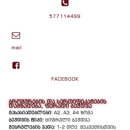
577114499
mail
FACEBOOK
ბროშურების და სერთიფიკატების
დამზადება, ფერადი ბეჭდვა
მახასიათებლები:
A2, A3, A4 ზომა
ბეჭდვის ტიპი:
ციფრული ბეჭდვა
შესრულების ვადა:
1-2 დღე; შეკვეთისთვის