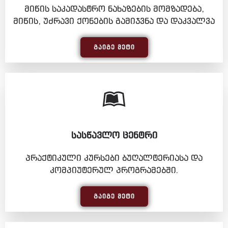
მიწის საკადასტრო ნახაზების მომზადება,
მიწის, უძრავი ქონების გამიჯვნა და დაკვალვა
ᲒᲐᲘᲒᲔ ᲛᲔᲢᲘ
ᲡᲐᲡᲬᲐᲕᲚᲝ ᲪᲔᲜᲢᲠᲘ
პრაქტიკული კურსები ბუღალტერიასა და
კომპიუტერულ პროგრამებში.
ᲒᲐᲘᲒᲔ ᲛᲔᲢᲘ