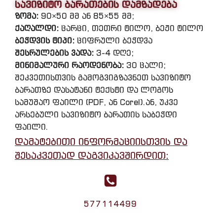
სავიზიტო ბარათების დამზადება
ზომა:
90×50 მმ ან 85×55 მმ;
ქაღალდი:
ცარცი, თეთრი ტილო, ბეჟი ტილო
ბეჭდვის ტიპი:
ციფრული ბეჭდვა
შესრულების ვადა:
3-4 დღე;
მინიმალური რაოდენობა:
30 ცალი;
შეკვეთისთვის გამოგვიგზავნეთ სავიზიტო
ბარათზე დასატანი ტექსტი და ლოგოს
სამუშაო ფაილი (PDF, ან Corel).ან, უკვე
არსებული სავიზიტო ბარათის საბეჭდი
ფაილი.
დამატებითი ინფორმაციისთვის და
შესაკვეთად დაგვიკავშირდით:
577114499