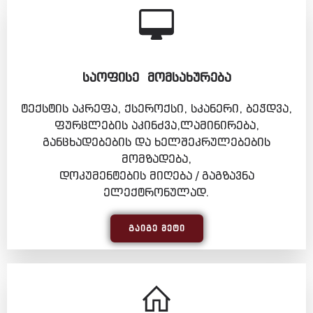
ᲡᲐᲝᲤᲘᲡᲔ ᲛᲝᲛᲡᲐᲮᲣᲠᲔᲑᲐ
ტექსტის აკრეფა, ქსეროქსი, სკანერი, ბეჭდვა,
ფურცლების აკინძვა,ლამინირება,
განცხადებების და ხელშეკრულებების
მომზადება,
დოკუმენტების მიღება / გაგზავნა
ელექტრონულად.
ᲒᲐᲘᲒᲔ ᲛᲔᲢᲘ