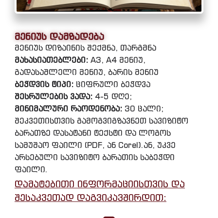
მენიუს დამზადება
მენიუს დიზაინის შექმნა, თარგმნა
მახასიათებლები:
A3, A4 მენიუ,
გადასაშლელი მენიუ, ბარის მენიუ
ბეჭდვის ტიპი:
ციფრული ბეჭდვა
შესრულების ვადა:
4-5 დღე;
მინიმალური რაოდენობა:
30 ცალი;
შეკვეთისთვის გამოგვიგზავნეთ სავიზიტო
ბარათზე დასატანი ტექსტი და ლოგოს
სამუშაო ფაილი (PDF, ან Corel).ან, უკვე
არსებული სავიზიტო ბარათის საბეჭდი
ფაილი.
დამატებითი ინფორმაციისთვის და
შესაკვეთად დაგვიკავშირდით: