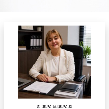
ლელა ხმალაძე