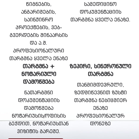
წიგნების,
სამედიცინო
ანგარიშების,
დოკუმენტაციის
საინჟინრო
თარგმნა ყველა ენაზე.
პროექტების, ვებ-
გვერდების შინაარსის
და ა.შ.
პროფესიონალური
თარგმნა ყველა ენაზე
ᲗᲐᲠᲒᲛᲜᲐ +
ᲖᲔᲞᲘᲠᲘ, ᲡᲘᲜᲥᲠᲝᲜᲣᲚᲘ
ᲜᲝᲢᲐᲠᲘᲣᲚᲘ
ᲗᲐᲠᲒᲛᲜᲐ
ᲓᲐᲛᲝᲬᲛᲔᲑᲐ
თანმიმდევრული,
ნათარგმნი
ზედმიწევნით ზუსტი
დოკუმენტაციის
თარგმნა ნებიცმიერ
დამოწმება
ენაზე
ნოტარიუსის/ოფისის
პროფესიონალურ
ბეჭდით, ნოტარიუსთან
დონეზე
ვიზიტის გარეშე.