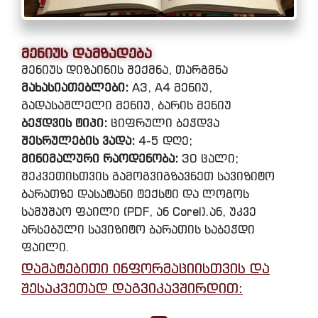
მენიუს დამზადება
მენიუს დიზაინის შექმნა, თარგმნა
მახასიათებლები:
A3, A4 მენიუ,
გადასაშლელი მენიუ, ბარის მენიუ
ბეჭდვის ტიპი:
ციფრული ბეჭდვა
შესრულების ვადა:
4-5 დღე;
მინიმალური რაოდენობა:
30 ცალი;
შეკვეთისთვის გამოგვიგზავნეთ სავიზიტო
ბარათზე დასატანი ტექსტი და ლოგოს
სამუშაო ფაილი (PDF, ან Corel).ან, უკვე
არსებული სავიზიტო ბარათის საბეჭდი
ფაილი.
დამატებითი ინფორმაციისთვის და
შესაკვეთად დაგვიკავშირდით: