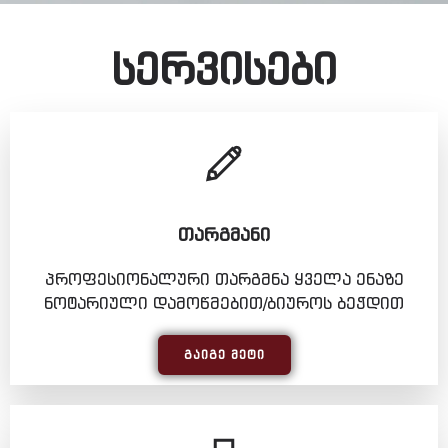
სერვისები
ᲗᲐᲠᲒᲛᲐᲜᲘ
პროფესიონალური თარგმნა ყველა ენაზე
ნოტარიული დამოწმებით/ბიუროს ბეჭდით
ᲒᲐᲘᲒᲔ ᲛᲔᲢᲘ