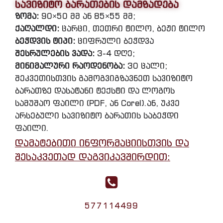
სავიზიტო ბარათების დამზადება
ზომა:
90×50 მმ ან 85×55 მმ;
ქაღალდი:
ცარცი, თეთრი ტილო, ბეჟი ტილო
ბეჭდვის ტიპი:
ციფრული ბეჭდვა
შესრულების ვადა:
3-4 დღე;
მინიმალური რაოდენობა:
30 ცალი;
შეკვეთისთვის გამოგვიგზავნეთ სავიზიტო
ბარათზე დასატანი ტექსტი და ლოგოს
სამუშაო ფაილი (PDF, ან Corel).ან, უკვე
არსებული სავიზიტო ბარათის საბეჭდი
ფაილი.
დამატებითი ინფორმაციისთვის და
შესაკვეთად დაგვიკავშირდით:
577114499