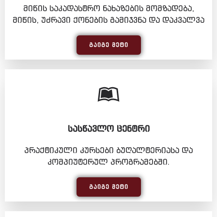
მიწის საკადასტრო ნახაზების მომზადება,
მიწის, უძრავი ქონების გამიჯვნა და დაკვალვა
ᲒᲐᲘᲒᲔ ᲛᲔᲢᲘ
ᲡᲐᲡᲬᲐᲕᲚᲝ ᲪᲔᲜᲢᲠᲘ
პრაქტიკული კურსები ბუღალტერიასა და
კომპიუტერულ პროგრამებში.
ᲒᲐᲘᲒᲔ ᲛᲔᲢᲘ