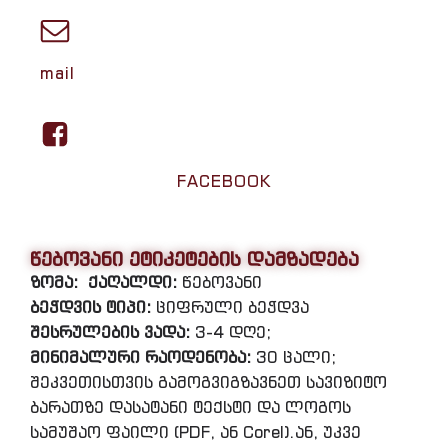
mail
FACEBOOK
წებოვანი ეტიკეტების დამზადება
ზომა:
ქაღალდი:
წებოვანი
ბეჭდვის ტიპი:
ციფრული ბეჭდვა
შესრულების ვადა:
3-4 დღე;
მინიმალური რაოდენობა:
30 ცალი;
შეკვეთისთვის გამოგვიგზავნეთ სავიზიტო
ბარათზე დასატანი ტექსტი და ლოგოს
სამუშაო ფაილი (PDF, ან Corel).ან, უკვე