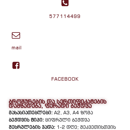
577114499
mail
FACEBOOK
ბროშურების და სერთიფიკატების
დამზადება, ფერადი ბეჭდვა
მახასიათებლები:
A2, A3, A4 ზომა
ბეჭდვის ტიპი:
ციფრული ბეჭდვა
შესრულების ვადა:
1-2 დღე; შეკვეთისთვის