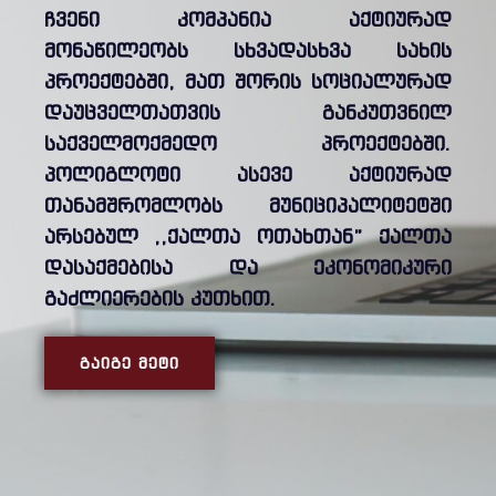
ჩვენი კომპანია აქტიურად
მონაწილეობს სხვადასხვა სახის
პროექტებში, მათ შორის სოციალურად
დაუცველთათვის განკუთვნილ
საქველმოქმედო პროექტებში.
პოლიგლოტი ასევე აქტიურად
თანამშრომლობს მუნიციპალიტეტში
არსებულ ,,ქალთა ოთახთან” ქალთა
დასაქმებისა და ეკონომიკური
გაძლიერების კუთხით.
ᲒᲐᲘᲒᲔ ᲛᲔᲢᲘ