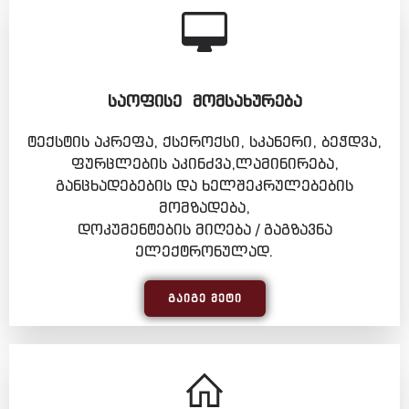
ᲡᲐᲝᲤᲘᲡᲔ ᲛᲝᲛᲡᲐᲮᲣᲠᲔᲑᲐ
ტექსტის აკრეფა, ქსეროქსი, სკანერი, ბეჭდვა,
ფურცლების აკინძვა,ლამინირება,
განცხადებების და ხელშეკრულებების
მომზადება,
დოკუმენტების მიღება / გაგზავნა
ელექტრონულად.
ᲒᲐᲘᲒᲔ ᲛᲔᲢᲘ