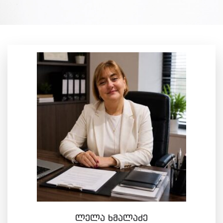
ლელა ხმალაძე