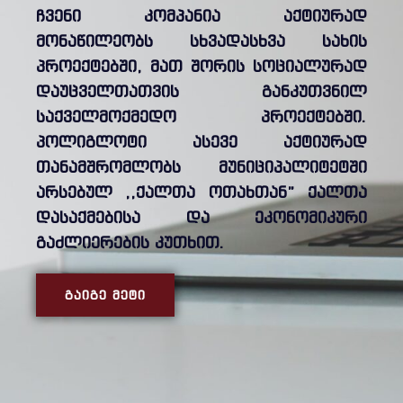
ჩვენი კომპანია აქტიურად
მონაწილეობს სხვადასხვა სახის
პროექტებში, მათ შორის სოციალურად
დაუცველთათვის განკუთვნილ
საქველმოქმედო პროექტებში.
პოლიგლოტი ასევე აქტიურად
თანამშრომლობს მუნიციპალიტეტში
არსებულ ,,ქალთა ოთახთან” ქალთა
დასაქმებისა და ეკონომიკური
გაძლიერების კუთხით.
ᲒᲐᲘᲒᲔ ᲛᲔᲢᲘ