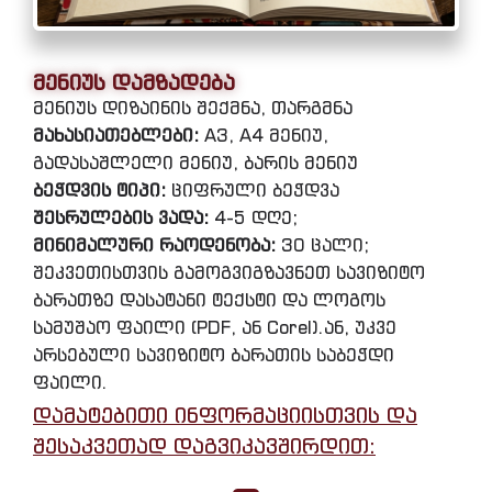
მენიუს დამზადება
მენიუს დიზაინის შექმნა, თარგმნა
მახასიათებლები:
A3, A4 მენიუ,
გადასაშლელი მენიუ, ბარის მენიუ
ბეჭდვის ტიპი:
ციფრული ბეჭდვა
შესრულების ვადა:
4-5 დღე;
მინიმალური რაოდენობა:
30 ცალი;
შეკვეთისთვის გამოგვიგზავნეთ სავიზიტო
ბარათზე დასატანი ტექსტი და ლოგოს
სამუშაო ფაილი (PDF, ან Corel).ან, უკვე
არსებული სავიზიტო ბარათის საბეჭდი
ფაილი.
დამატებითი ინფორმაციისთვის და
შესაკვეთად დაგვიკავშირდით: