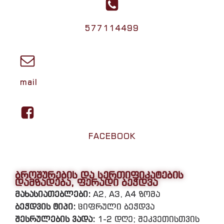
577114499
mail
FACEBOOK
ბროშურების და სერთიფიკატების
დამზადება, ფერადი ბეჭდვა
მახასიათებლები:
A2, A3, A4 ზომა
ბეჭდვის ტიპი:
ციფრული ბეჭდვა
შესრულების ვადა:
1-2 დღე; შეკვეთისთვის