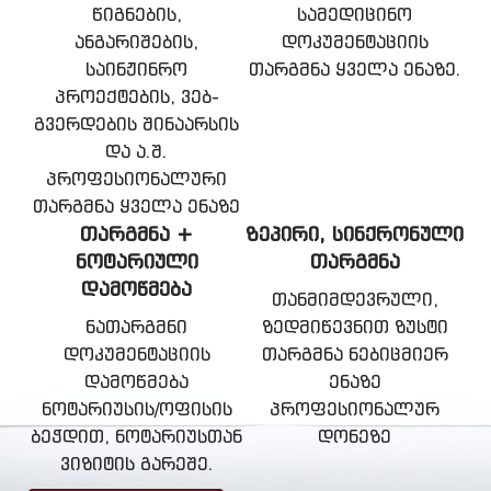
წიგნების,
სამედიცინო
ანგარიშების,
დოკუმენტაციის
საინჟინრო
თარგმნა ყველა ენაზე.
პროექტების, ვებ-
გვერდების შინაარსის
და ა.შ.
პროფესიონალური
თარგმნა ყველა ენაზე
ᲗᲐᲠᲒᲛᲜᲐ +
ᲖᲔᲞᲘᲠᲘ, ᲡᲘᲜᲥᲠᲝᲜᲣᲚᲘ
ᲜᲝᲢᲐᲠᲘᲣᲚᲘ
ᲗᲐᲠᲒᲛᲜᲐ
ᲓᲐᲛᲝᲬᲛᲔᲑᲐ
თანმიმდევრული,
ნათარგმნი
ზედმიწევნით ზუსტი
დოკუმენტაციის
თარგმნა ნებიცმიერ
დამოწმება
ენაზე
ნოტარიუსის/ოფისის
პროფესიონალურ
ბეჭდით, ნოტარიუსთან
დონეზე
ვიზიტის გარეშე.