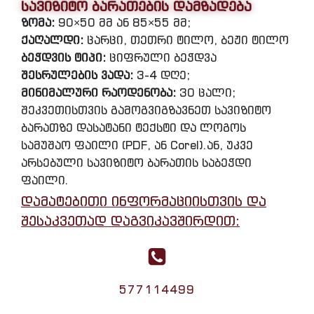
სავიზიტო ბარათების დამზადება
ზომა:
90×50 მმ ან 85×55 მმ;
ქაღალდი:
ცარცი, თეთრი ტილო, ბეჟი ტილო
ბეჭდვის ტიპი:
ციფრული ბეჭდვა
შესრულების ვადა:
3-4 დღე;
მინიმალური რაოდენობა:
30 ცალი;
შეკვეთისთვის გამოგვიგზავნეთ სავიზიტო
ბარათზე დასატანი ტექსტი და ლოგოს
სამუშაო ფაილი (PDF, ან Corel).ან, უკვე
არსებული სავიზიტო ბარათის საბეჭდი
ფაილი.
დამატებითი ინფორმაციისთვის და
შესაკვეთად დაგვიკავშირდით:
577114499