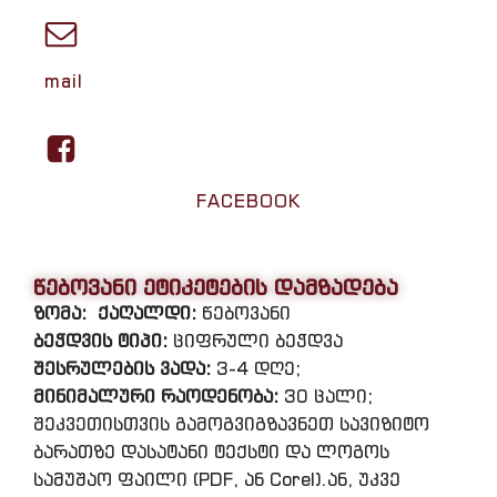
mail
FACEBOOK
წებოვანი ეტიკეტების დამზადება
ზომა:
ქაღალდი:
წებოვანი
ბეჭდვის ტიპი:
ციფრული ბეჭდვა
შესრულების ვადა:
3-4 დღე;
მინიმალური რაოდენობა:
30 ცალი;
შეკვეთისთვის გამოგვიგზავნეთ სავიზიტო
ბარათზე დასატანი ტექსტი და ლოგოს
სამუშაო ფაილი (PDF, ან Corel).ან, უკვე