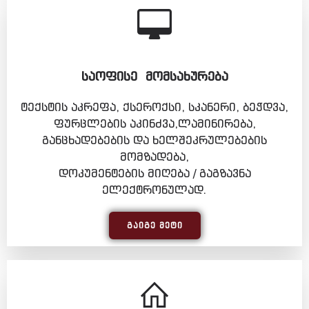
ᲡᲐᲝᲤᲘᲡᲔ ᲛᲝᲛᲡᲐᲮᲣᲠᲔᲑᲐ
ტექსტის აკრეფა, ქსეროქსი, სკანერი, ბეჭდვა,
ფურცლების აკინძვა,ლამინირება,
განცხადებების და ხელშეკრულებების
მომზადება,
დოკუმენტების მიღება / გაგზავნა
ელექტრონულად.
ᲒᲐᲘᲒᲔ ᲛᲔᲢᲘ