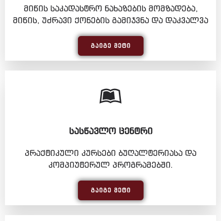
მიწის საკადასტრო ნახაზების მომზადება,
მიწის, უძრავი ქონების გამიჯვნა და დაკვალვა
ᲒᲐᲘᲒᲔ ᲛᲔᲢᲘ
ᲡᲐᲡᲬᲐᲕᲚᲝ ᲪᲔᲜᲢᲠᲘ
პრაქტიკული კურსები ბუღალტერიასა და
კომპიუტერულ პროგრამებში.
ᲒᲐᲘᲒᲔ ᲛᲔᲢᲘ