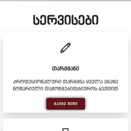
სერვისები
ᲗᲐᲠᲒᲛᲐᲜᲘ
პროფესიონალური თარგმნა ყველა ენაზე
ნოტარიული დამოწმებით/ბიუროს ბეჭდით
ᲒᲐᲘᲒᲔ ᲛᲔᲢᲘ