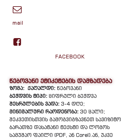
mail
FACEBOOK
წებოვანი ეტიკეტების დამზადება
ზომა:
ქაღალდი:
წებოვანი
ბეჭდვის ტიპი:
ციფრული ბეჭდვა
შესრულების ვადა:
3-4 დღე;
მინიმალური რაოდენობა:
30 ცალი;
შეკვეთისთვის გამოგვიგზავნეთ სავიზიტო
ბარათზე დასატანი ტექსტი და ლოგოს
სამუშაო ფაილი (PDF, ან Corel).ან, უკვე