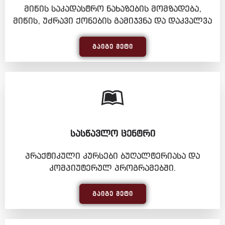
მიწის საკადასტრო ნახაზების მომზადება,
მიწის, უძრავი ქონების გამიჯვნა და დაკვალვა
ᲒᲐᲘᲒᲔ ᲛᲔᲢᲘ
ᲡᲐᲡᲬᲐᲕᲚᲝ ᲪᲔᲜᲢᲠᲘ
პრაქტიკული კურსები ბუღალტერიასა და
კომპიუტერულ პროგრამებში.
ᲒᲐᲘᲒᲔ ᲛᲔᲢᲘ