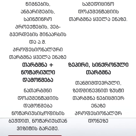
წიგნების,
სამედიცინო
ანგარიშების,
დოკუმენტაციის
საინჟინრო
თარგმნა ყველა ენაზე.
პროექტების, ვებ-
გვერდების შინაარსის
და ა.შ.
პროფესიონალური
თარგმნა ყველა ენაზე
ᲗᲐᲠᲒᲛᲜᲐ +
ᲖᲔᲞᲘᲠᲘ, ᲡᲘᲜᲥᲠᲝᲜᲣᲚᲘ
ᲜᲝᲢᲐᲠᲘᲣᲚᲘ
ᲗᲐᲠᲒᲛᲜᲐ
ᲓᲐᲛᲝᲬᲛᲔᲑᲐ
თანმიმდევრული,
ნათარგმნი
ზედმიწევნით ზუსტი
დოკუმენტაციის
თარგმნა ნებიცმიერ
დამოწმება
ენაზე
ნოტარიუსის/ოფისის
პროფესიონალურ
ბეჭდით, ნოტარიუსთან
დონეზე
ვიზიტის გარეშე.