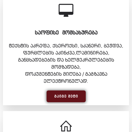
ᲡᲐᲝᲤᲘᲡᲔ ᲛᲝᲛᲡᲐᲮᲣᲠᲔᲑᲐ
ტექსტის აკრეფა, ქსეროქსი, სკანერი, ბეჭდვა,
ფურცლების აკინძვა,ლამინირება,
განცხადებების და ხელშეკრულებების
მომზადება,
დოკუმენტების მიღება / გაგზავნა
ელექტრონულად.
ᲒᲐᲘᲒᲔ ᲛᲔᲢᲘ