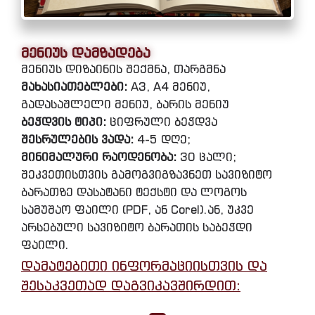
მენიუს დამზადება
მენიუს დიზაინის შექმნა, თარგმნა
მახასიათებლები:
A3, A4 მენიუ,
გადასაშლელი მენიუ, ბარის მენიუ
ბეჭდვის ტიპი:
ციფრული ბეჭდვა
შესრულების ვადა:
4-5 დღე;
მინიმალური რაოდენობა:
30 ცალი;
შეკვეთისთვის გამოგვიგზავნეთ სავიზიტო
ბარათზე დასატანი ტექსტი და ლოგოს
სამუშაო ფაილი (PDF, ან Corel).ან, უკვე
არსებული სავიზიტო ბარათის საბეჭდი
ფაილი.
დამატებითი ინფორმაციისთვის და
შესაკვეთად დაგვიკავშირდით: