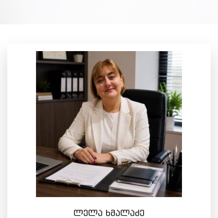
ლელა ხმალაძე