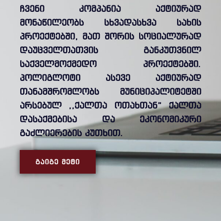
ჩვენი კომპანია აქტიურად
მონაწილეობს სხვადასხვა სახის
პროექტებში, მათ შორის სოციალურად
დაუცველთათვის განკუთვნილ
საქველმოქმედო პროექტებში.
პოლიგლოტი ასევე აქტიურად
თანამშრომლობს მუნიციპალიტეტში
არსებულ ,,ქალთა ოთახთან” ქალთა
დასაქმებისა და ეკონომიკური
გაძლიერების კუთხით.
ᲒᲐᲘᲒᲔ ᲛᲔᲢᲘ