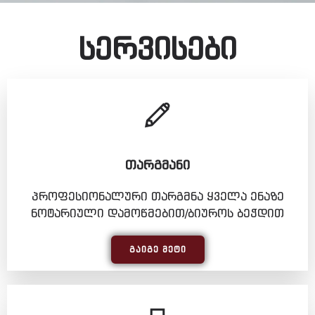
სერვისები
ᲗᲐᲠᲒᲛᲐᲜᲘ
პროფესიონალური თარგმნა ყველა ენაზე
ნოტარიული დამოწმებით/ბიუროს ბეჭდით
ᲒᲐᲘᲒᲔ ᲛᲔᲢᲘ