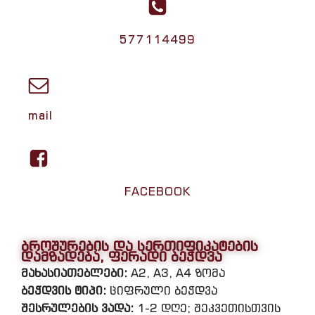
577114499
mail
FACEBOOK
ბროშურების და სერთიფიკატების
დამზადება, ფერადი ბეჭდვა
მახასიათებლები:
A2, A3, A4 ზომა
ბეჭდვის ტიპი:
ციფრული ბეჭდვა
შესრულების ვადა:
1-2 დღე; შეკვეთისთვის