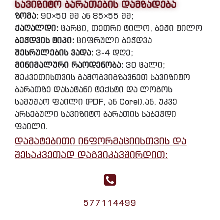
სავიზიტო ბარათების დამზადება
ზომა:
90×50 მმ ან 85×55 მმ;
ქაღალდი:
ცარცი, თეთრი ტილო, ბეჟი ტილო
ბეჭდვის ტიპი:
ციფრული ბეჭდვა
შესრულების ვადა:
3-4 დღე;
მინიმალური რაოდენობა:
30 ცალი;
შეკვეთისთვის გამოგვიგზავნეთ სავიზიტო
ბარათზე დასატანი ტექსტი და ლოგოს
სამუშაო ფაილი (PDF, ან Corel).ან, უკვე
არსებული სავიზიტო ბარათის საბეჭდი
ფაილი.
დამატებითი ინფორმაციისთვის და
შესაკვეთად დაგვიკავშირდით:
577114499