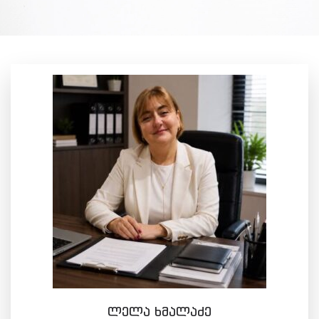
ლელა ხმალაძე