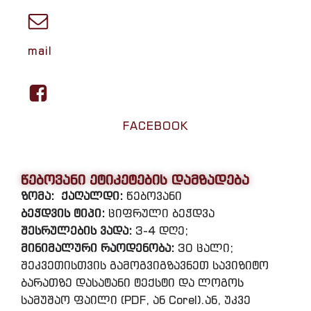
mail
FACEBOOK
წებოვანი ეტიკეტების დამზადება
ზომა:
ქაღალდი:
წებოვანი
ბეჭდვის ტიპი:
ციფრული ბეჭდვა
შესრულების ვადა:
3-4 დღე;
მინიმალური რაოდენობა:
30 ცალი;
შეკვეთისთვის გამოგვიგზავნეთ სავიზიტო
ბარათზე დასატანი ტექსტი და ლოგოს
სამუშაო ფაილი (PDF, ან Corel).ან, უკვე