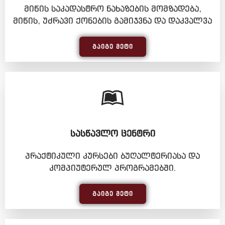
მიწის საკადასტრო ნახაზების მომზადება,
მიწის, უძრავი ქონების გამიჯვნა და დაკვალვა
ᲒᲐᲘᲒᲔ ᲛᲔᲢᲘ
ᲡᲐᲡᲬᲐᲕᲚᲝ ᲪᲔᲜᲢᲠᲘ
პრაქტიკული კურსები ბუღალტერიასა და
კომპიუტერულ პროგრამებში.
ᲒᲐᲘᲒᲔ ᲛᲔᲢᲘ