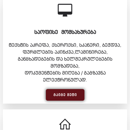
ᲡᲐᲝᲤᲘᲡᲔ ᲛᲝᲛᲡᲐᲮᲣᲠᲔᲑᲐ
ტექსტის აკრეფა, ქსეროქსი, სკანერი, ბეჭდვა,
ფურცლების აკინძვა,ლამინირება,
განცხადებების და ხელშეკრულებების
მომზადება,
დოკუმენტების მიღება / გაგზავნა
ელექტრონულად.
ᲒᲐᲘᲒᲔ ᲛᲔᲢᲘ