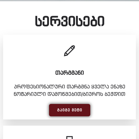
სერვისები
ᲗᲐᲠᲒᲛᲐᲜᲘ
პროფესიონალური თარგმნა ყველა ენაზე
ნოტარიული დამოწმებით/ბიუროს ბეჭდით
ᲒᲐᲘᲒᲔ ᲛᲔᲢᲘ