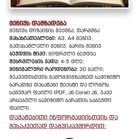
მენიუს დამზადება
მენიუს დიზაინის შექმნა, თარგმნა
მახასიათებლები:
A3, A4 მენიუ,
გადასაშლელი მენიუ, ბარის მენიუ
ბეჭდვის ტიპი:
ციფრული ბეჭდვა
შესრულების ვადა:
4-5 დღე;
მინიმალური რაოდენობა:
30 ცალი;
შეკვეთისთვის გამოგვიგზავნეთ სავიზიტო
ბარათზე დასატანი ტექსტი და ლოგოს
სამუშაო ფაილი (PDF, ან Corel).ან, უკვე
არსებული სავიზიტო ბარათის საბეჭდი
ფაილი.
დამატებითი ინფორმაციისთვის და
შესაკვეთად დაგვიკავშირდით: