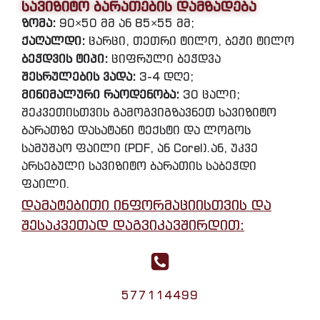
სავიზიტო ბარათების დამზადება
ზომა:
90×50 მმ ან 85×55 მმ;
ქაღალდი:
ცარცი, თეთრი ტილო, ბეჟი ტილო
ბეჭდვის ტიპი:
ციფრული ბეჭდვა
შესრულების ვადა:
3-4 დღე;
მინიმალური რაოდენობა:
30 ცალი;
შეკვეთისთვის გამოგვიგზავნეთ სავიზიტო
ბარათზე დასატანი ტექსტი და ლოგოს
სამუშაო ფაილი (PDF, ან Corel).ან, უკვე
არსებული სავიზიტო ბარათის საბეჭდი
ფაილი.
დამატებითი ინფორმაციისთვის და
შესაკვეთად დაგვიკავშირდით:
577114499