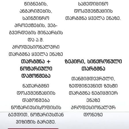
წიგნების,
სამედიცინო
ანგარიშების,
დოკუმენტაციის
საინჟინრო
თარგმნა ყველა ენაზე.
პროექტების, ვებ-
გვერდების შინაარსის
და ა.შ.
პროფესიონალური
თარგმნა ყველა ენაზე
ᲗᲐᲠᲒᲛᲜᲐ +
ᲖᲔᲞᲘᲠᲘ, ᲡᲘᲜᲥᲠᲝᲜᲣᲚᲘ
ᲜᲝᲢᲐᲠᲘᲣᲚᲘ
ᲗᲐᲠᲒᲛᲜᲐ
ᲓᲐᲛᲝᲬᲛᲔᲑᲐ
თანმიმდევრული,
ნათარგმნი
ზედმიწევნით ზუსტი
დოკუმენტაციის
თარგმნა ნებიცმიერ
დამოწმება
ენაზე
ნოტარიუსის/ოფისის
პროფესიონალურ
ბეჭდით, ნოტარიუსთან
დონეზე
ვიზიტის გარეშე.