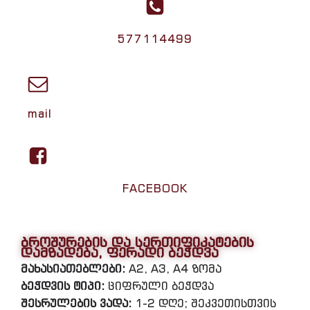
577114499
mail
FACEBOOK
ბროშურების და სერთიფიკატების
დამზადება, ფერადი ბეჭდვა
მახასიათებლები:
A2, A3, A4 ზომა
ბეჭდვის ტიპი:
ციფრული ბეჭდვა
შესრულების ვადა:
1-2 დღე; შეკვეთისთვის