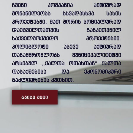
ჩვენი კომპანია აქტიურად
მონაწილეობს სხვადასხვა სახის
პროექტებში, მათ შორის სოციალურად
დაუცველთათვის განკუთვნილ
საქველმოქმედო პროექტებში.
პოლიგლოტი ასევე აქტიურად
თანამშრომლობს მუნიციპალიტეტში
არსებულ ,,ქალთა ოთახთან” ქალთა
დასაქმებისა და ეკონომიკური
გაძლიერების კუთხით.
ᲒᲐᲘᲒᲔ ᲛᲔᲢᲘ