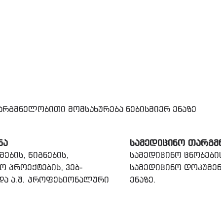
რგმნელობითი მომსახურება ნებისმიერ ენაზე
ᲜᲐ
ᲡᲐᲛᲔᲓᲘᲪᲘᲜᲝ ᲗᲐᲠᲒᲛ
ების, წიგნების,
სამედიცინო ცნობები
ო პროექტების, ვებ-
სამედიცინო დოკუმენ
 და ა.შ. პროფესიონალური
ენაზე.