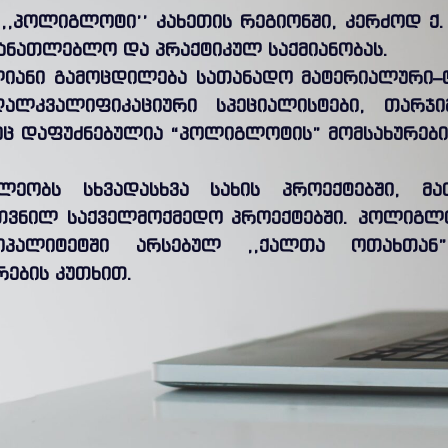
,,პოლიგლოტი’’ კახეთის რეგიონში, კერძოდ ქ
მანათლებლო და პრაქტიკულ საქმიანობას.
ლიანი გამოცდილება სათანადო მატერიალური–
ღალკვალიფიკაციური სპეციალისტები, თარჯი
ზეც დაფუძნებულია “პოლიგლოტის” მომსახურებ
ილეობს სხვადასხვა სახის პროექტებში, მ
თვნილ საქველმოქმედო პროექტებში. პოლიგლო
ციპალიტეტში არსებულ ,,ქალთა ოთახთა
რების კუთხით.