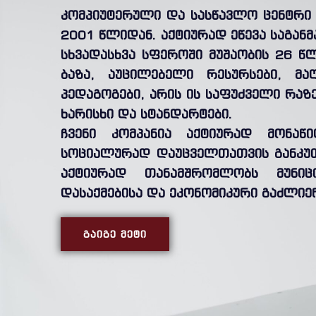
კომპიუტერული და სასწავლო ცენტრი 
2001 წლიდან. აქტიურად ეწევა საგან
სხვადასხვა სფეროში მუშაობის 26 წ
ბაზა, აუცილებელი რესურსები, მა
პედაგოგები, არის ის საფუძველი რა
ხარისხი და სტანდარტები.
ჩვენი კომპანია აქტიურად მონაწ
სოციალურად დაუცველთათვის განკუ
აქტიურად თანამშრომლობს მუნი
დასაქმებისა და ეკონომიკური გაძლიე
ᲒᲐᲘᲒᲔ ᲛᲔᲢᲘ