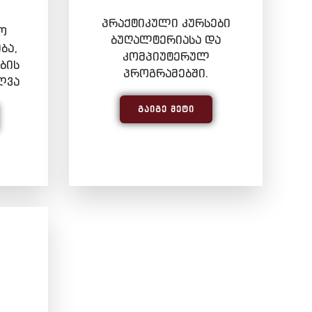
პრაქტიკული კურსები
ო
ბუღალტერიასა და
ბა,
კომპიუტერულ
ბის
პროგრამებში.
ლვა
ᲒᲐᲘᲒᲔ ᲛᲔᲢᲘ