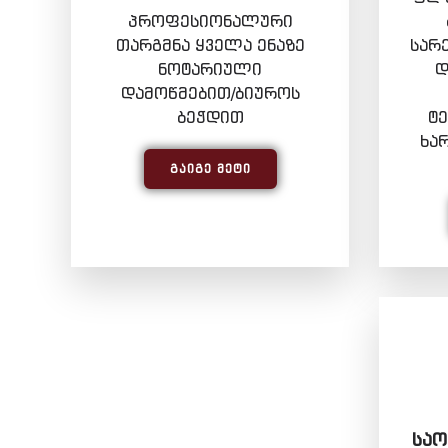
პროფესიონალური
თარგმნა ყველა ენაზე
სარ
ნოტარიული
დ
დამოწმებით/ბიუროს
ბეჭდით
ტ
ხა
ᲒᲐᲘᲒᲔ ᲛᲔᲢᲘ
ᲡᲐᲝ