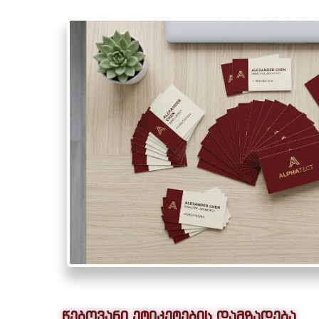
წებოვანი ეტიკეტების დამზადება