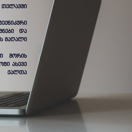
. თელავში
ტექნიკური
მნები და
ის მაღალი
ათ შორის
ტი ასევე
ნ” ქალთა