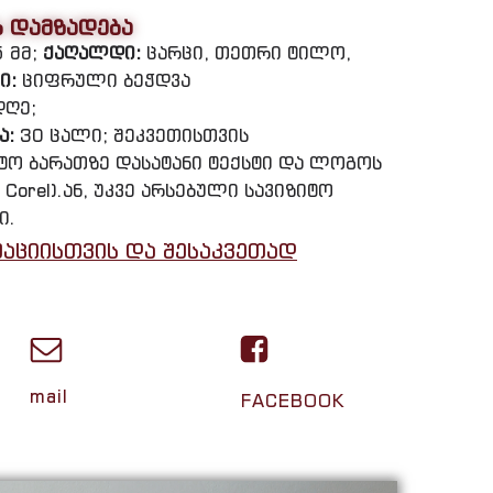
ს დამზადება
5 მმ;
ქაღალდი:
ცარცი, თეთრი ტილო,
ი:
ციფრული ბეჭდვა
დღე;
ა:
30 ცალი; შეკვეთისთვის
იტო ბარათზე დასატანი ტექსტი და ლოგოს
 Corel).ან, უკვე არსებული სავიზიტო
ი.
აციისთვის და შესაკვეთად
mail
FACEBOOK