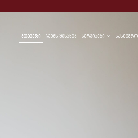
მთავარი
ჩვენს შესახებ
სერვისები
სასტუმრო