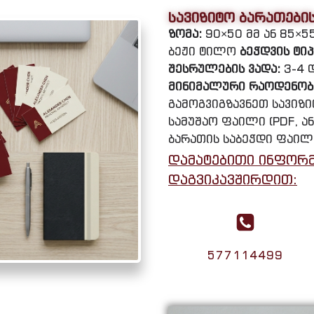
სავიზიტო ბარათები
ზომა:
90×50 მმ ან 85×5
ბეჟი ტილო
ბეჭდვის ტიპ
შესრულების ვადა:
3-4 
მინიმალური რაოდენობ
გამოგვიგზავნეთ სავიზ
სამუშაო ფაილი (PDF, ან
ბარათის საბეჭდი ფაილ
დამატებითი ინფორმ
დაგვიკავშირდით:
577114499