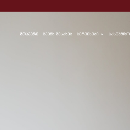
მთავარი
ჩვენს შესახებ
სერვისები
სასტუმრო