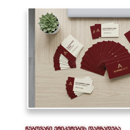
წებოვანი ეტიკეტების დამზადება