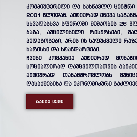
კომპიუტერული და სასწავლო ცენტრი 
2001 წლიდან. აქტიურად ეწევა საგან
სხვადასხვა სფეროში მუშაობის 26 წ
ბაზა, აუცილებელი რესურსები, მა
პედაგოგები, არის ის საფუძველი რა
ხარისხი და სტანდარტები.
ჩვენი კომპანია აქტიურად მონაწ
სოციალურად დაუცველთათვის განკუ
აქტიურად თანამშრომლობს მუნი
დასაქმებისა და ეკონომიკური გაძლიე
ᲒᲐᲘᲒᲔ ᲛᲔᲢᲘ