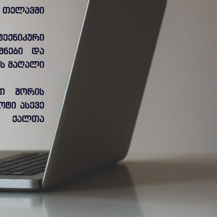
. თელავში
ტექნიკური
მნები და
ის მაღალი
ათ შორის
ტი ასევე
ნ” ქალთა