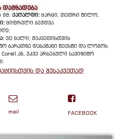
ს დამზადება
5 მმ;
ქაღალდი:
ცარცი, თეთრი ტილო,
ი:
ციფრული ბეჭდვა
დღე;
ა:
30 ცალი; შეკვეთისთვის
იტო ბარათზე დასატანი ტექსტი და ლოგოს
 Corel).ან, უკვე არსებული სავიზიტო
ი.
აციისთვის და შესაკვეთად
mail
FACEBOOK