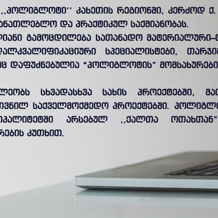
,,პოლიგლოტი’’ კახეთის რეგიონში, კერძოდ ქ
მანათლებლო და პრაქტიკულ საქმიანობას.
ლიანი გამოცდილება სათანადო მატერიალური–
ღალკვალიფიკაციური სპეციალისტები, თარჯი
ზეც დაფუძნებულია “პოლიგლოტის” მომსახურებ
ილეობს სხვადასხვა სახის პროექტებში, მ
თვნილ საქველმოქმედო პროექტებში. პოლიგლო
ციპალიტეტში არსებულ ,,ქალთა ოთახთა
რების კუთხით.