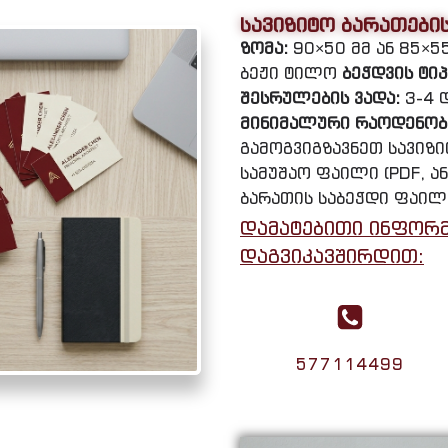
სავიზიტო ბარათები
ზომა:
90×50 მმ ან 85×5
ბეჟი ტილო
ბეჭდვის ტიპ
შესრულების ვადა:
3-4 
მინიმალური რაოდენობ
გამოგვიგზავნეთ სავიზ
სამუშაო ფაილი (PDF, ან
ბარათის საბეჭდი ფაილ
დამატებითი ინფორმ
დაგვიკავშირდით:
577114499