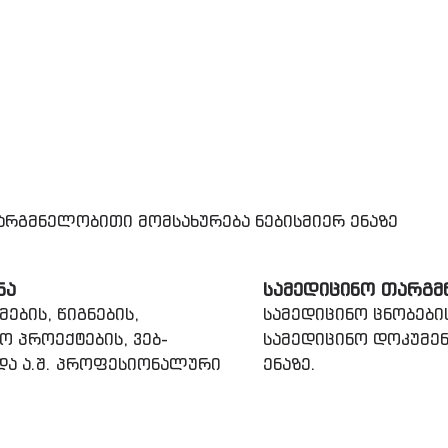
რგმნელობითი მომსახურება ნებისმიერ ენაზე
ᲜᲐ
ᲡᲐᲛᲔᲓᲘᲪᲘᲜᲝ ᲗᲐᲠᲒᲛ
ების, წიგნების,
სამედიცინო ცნობები
ო პროექტების, ვებ-
სამედიცინო დოკუმენ
 და ა.შ. პროფესიონალური
ენაზე.