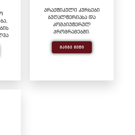
პრაქტიკული კურსები
ო
ბუღალტერიასა და
ბა,
კომპიუტერულ
ბის
პროგრამებში.
ლვა
ᲒᲐᲘᲒᲔ ᲛᲔᲢᲘ