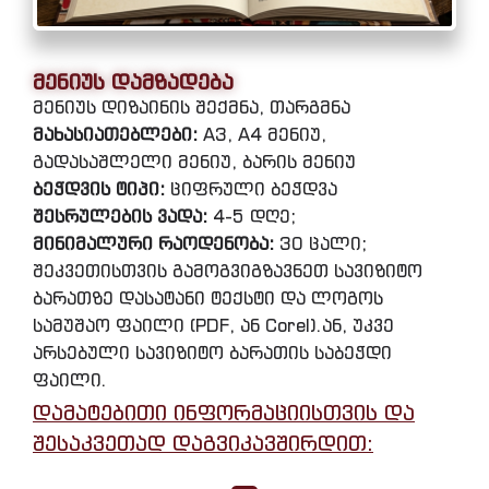
მენიუს დამზადება
მენიუს დიზაინის შექმნა, თარგმნა
მახასიათებლები:
A3, A4 მენიუ,
გადასაშლელი მენიუ, ბარის მენიუ
ბეჭდვის ტიპი:
ციფრული ბეჭდვა
შესრულების ვადა:
4-5 დღე;
მინიმალური რაოდენობა:
30 ცალი;
შეკვეთისთვის გამოგვიგზავნეთ სავიზიტო
ბარათზე დასატანი ტექსტი და ლოგოს
სამუშაო ფაილი (PDF, ან Corel).ან, უკვე
არსებული სავიზიტო ბარათის საბეჭდი
ფაილი.
დამატებითი ინფორმაციისთვის და
შესაკვეთად დაგვიკავშირდით: