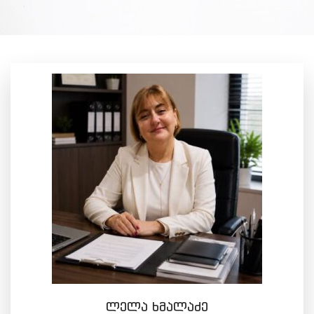
ლელა ხმალაძე