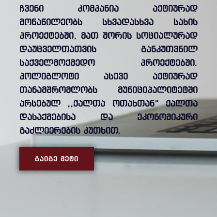
ჩვენი კომპანია აქტიურად
მონაწილეობს სხვადასხვა სახის
პროექტებში, მათ შორის სოციალურად
დაუცველთათვის განკუთვნილ
საქველმოქმედო პროექტებში.
პოლიგლოტი ასევე აქტიურად
თანამშრომლობს მუნიციპალიტეტში
არსებულ ,,ქალთა ოთახთან” ქალთა
დასაქმებისა და ეკონომიკური
გაძლიერების კუთხით.
ᲒᲐᲘᲒᲔ ᲛᲔᲢᲘ