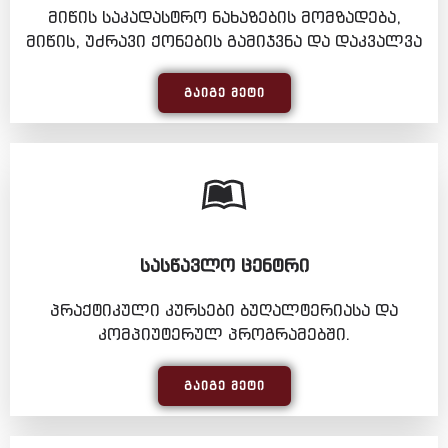
მიწის საკადასტრო ნახაზების მომზადება,
მიწის, უძრავი ქონების გამიჯვნა და დაკვალვა
ᲒᲐᲘᲒᲔ ᲛᲔᲢᲘ
ᲡᲐᲡᲬᲐᲕᲚᲝ ᲪᲔᲜᲢᲠᲘ
პრაქტიკული კურსები ბუღალტერიასა და
კომპიუტერულ პროგრამებში.
ᲒᲐᲘᲒᲔ ᲛᲔᲢᲘ