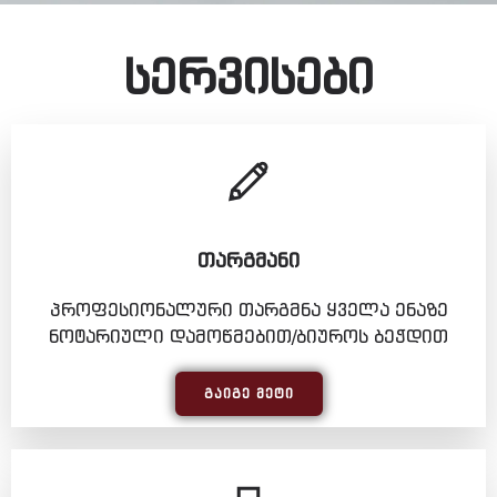
სერვისები
ᲗᲐᲠᲒᲛᲐᲜᲘ
პროფესიონალური თარგმნა ყველა ენაზე
ნოტარიული დამოწმებით/ბიუროს ბეჭდით
ᲒᲐᲘᲒᲔ ᲛᲔᲢᲘ