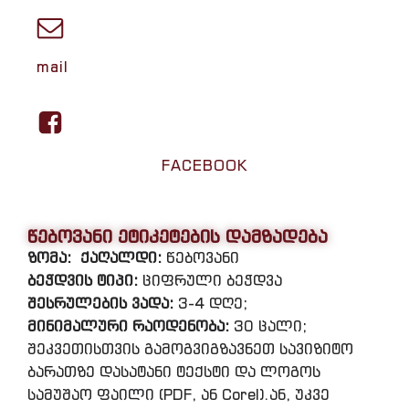
mail
FACEBOOK
წებოვანი ეტიკეტების დამზადება
ზომა:
ქაღალდი:
წებოვანი
ბეჭდვის ტიპი:
ციფრული ბეჭდვა
შესრულების ვადა:
3-4 დღე;
მინიმალური რაოდენობა:
30 ცალი;
შეკვეთისთვის გამოგვიგზავნეთ სავიზიტო
ბარათზე დასატანი ტექსტი და ლოგოს
სამუშაო ფაილი (PDF, ან Corel).ან, უკვე