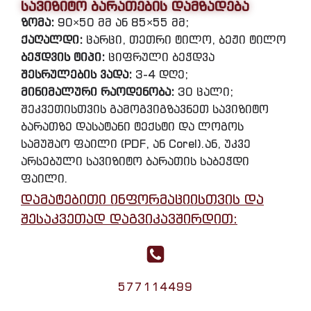
სავიზიტო ბარათების დამზადება
ზომა:
90×50 მმ ან 85×55 მმ;
ქაღალდი:
ცარცი, თეთრი ტილო, ბეჟი ტილო
ბეჭდვის ტიპი:
ციფრული ბეჭდვა
შესრულების ვადა:
3-4 დღე;
მინიმალური რაოდენობა:
30 ცალი;
შეკვეთისთვის გამოგვიგზავნეთ სავიზიტო
ბარათზე დასატანი ტექსტი და ლოგოს
სამუშაო ფაილი (PDF, ან Corel).ან, უკვე
არსებული სავიზიტო ბარათის საბეჭდი
ფაილი.
დამატებითი ინფორმაციისთვის და
შესაკვეთად დაგვიკავშირდით:
577114499