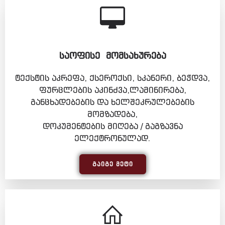
ᲡᲐᲝᲤᲘᲡᲔ ᲛᲝᲛᲡᲐᲮᲣᲠᲔᲑᲐ
ტექსტის აკრეფა, ქსეროქსი, სკანერი, ბეჭდვა,
ფურცლების აკინძვა,ლამინირება,
განცხადებების და ხელშეკრულებების
მომზადება,
დოკუმენტების მიღება / გაგზავნა
ელექტრონულად.
ᲒᲐᲘᲒᲔ ᲛᲔᲢᲘ