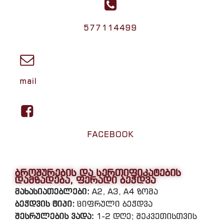
577114499
mail
FACEBOOK
ბროშურების და სერთიფიკატების
დამზადება, ფერადი ბეჭდვა
მახასიათებლები:
A2, A3, A4 ზომა
ბეჭდვის ტიპი:
ციფრული ბეჭდვა
შესრულების ვადა:
1-2 დღე; შეკვეთისთვის