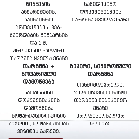
წიგნების,
სამედიცინო
ანგარიშების,
დოკუმენტაციის
საინჟინრო
თარგმნა ყველა ენაზე.
პროექტების, ვებ-
გვერდების შინაარსის
და ა.შ.
პროფესიონალური
თარგმნა ყველა ენაზე
ᲗᲐᲠᲒᲛᲜᲐ +
ᲖᲔᲞᲘᲠᲘ, ᲡᲘᲜᲥᲠᲝᲜᲣᲚᲘ
ᲜᲝᲢᲐᲠᲘᲣᲚᲘ
ᲗᲐᲠᲒᲛᲜᲐ
ᲓᲐᲛᲝᲬᲛᲔᲑᲐ
თანმიმდევრული,
ნათარგმნი
ზედმიწევნით ზუსტი
დოკუმენტაციის
თარგმნა ნებიცმიერ
დამოწმება
ენაზე
ნოტარიუსის/ოფისის
პროფესიონალურ
ბეჭდით, ნოტარიუსთან
დონეზე
ვიზიტის გარეშე.