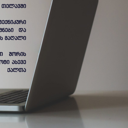
. თელავში
ტექნიკური
მნები და
ის მაღალი
ათ შორის
ტი ასევე
ნ” ქალთა