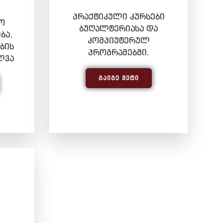
პრაქტიკული კურსები
ო
ბუღალტერიასა და
ბა,
კომპიუტერულ
ბის
პროგრამებში.
ლვა
ᲒᲐᲘᲒᲔ ᲛᲔᲢᲘ