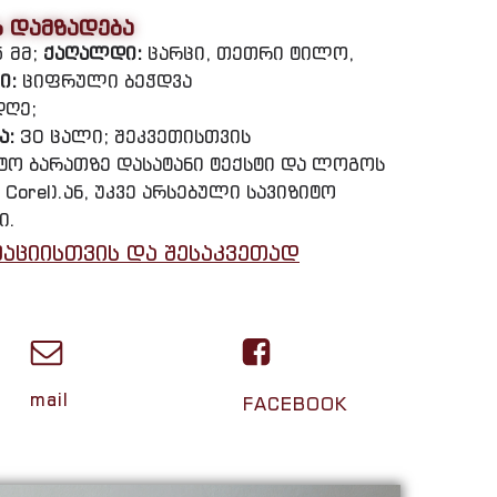
ს დამზადება
5 მმ;
ქაღალდი:
ცარცი, თეთრი ტილო,
ი:
ციფრული ბეჭდვა
დღე;
ა:
30 ცალი; შეკვეთისთვის
იტო ბარათზე დასატანი ტექსტი და ლოგოს
 Corel).ან, უკვე არსებული სავიზიტო
ი.
აციისთვის და შესაკვეთად
mail
FACEBOOK