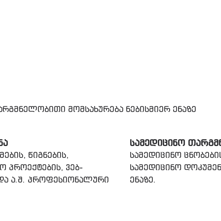
რგმნელობითი მომსახურება ნებისმიერ ენაზე
ᲜᲐ
ᲡᲐᲛᲔᲓᲘᲪᲘᲜᲝ ᲗᲐᲠᲒᲛ
ების, წიგნების,
სამედიცინო ცნობები
ო პროექტების, ვებ-
სამედიცინო დოკუმენ
 და ა.შ. პროფესიონალური
ენაზე.