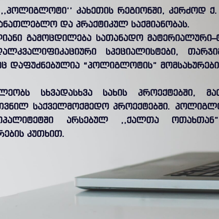
,,პოლიგლოტი’’ კახეთის რეგიონში, კერძოდ ქ
მანათლებლო და პრაქტიკულ საქმიანობას.
ლიანი გამოცდილება სათანადო მატერიალური–
ღალკვალიფიკაციური სპეციალისტები, თარჯი
ზეც დაფუძნებულია “პოლიგლოტის” მომსახურებ
ილეობს სხვადასხვა სახის პროექტებში, მ
თვნილ საქველმოქმედო პროექტებში. პოლიგლო
ციპალიტეტში არსებულ ,,ქალთა ოთახთა
რების კუთხით.