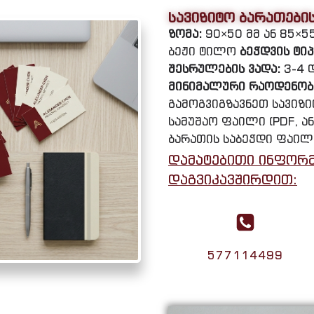
სავიზიტო ბარათები
ზომა:
90×50 მმ ან 85×5
ბეჟი ტილო
ბეჭდვის ტიპ
შესრულების ვადა:
3-4 
მინიმალური რაოდენობ
გამოგვიგზავნეთ სავიზ
სამუშაო ფაილი (PDF, ან
ბარათის საბეჭდი ფაილ
დამატებითი ინფორმ
დაგვიკავშირდით:
577114499