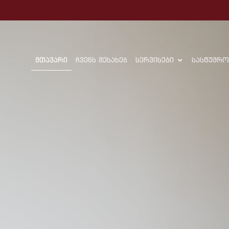
მთავარი
ჩვენს შესახებ
სერვისები
სასტუმრო