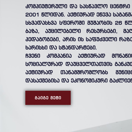
კომპიუტერული და სასწავლო ცენტრი 
2001 წლიდან. აქტიურად ეწევა საგან
სხვადასხვა სფეროში მუშაობის 26 წ
ბაზა, აუცილებელი რესურსები, მა
პედაგოგები, არის ის საფუძველი რა
ხარისხი და სტანდარტები.
ჩვენი კომპანია აქტიურად მონაწ
სოციალურად დაუცველთათვის განკუ
აქტიურად თანამშრომლობს მუნი
დასაქმებისა და ეკონომიკური გაძლიე
ᲒᲐᲘᲒᲔ ᲛᲔᲢᲘ