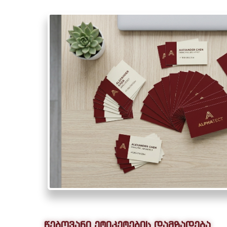
წებოვანი ეტიკეტების დამზადება