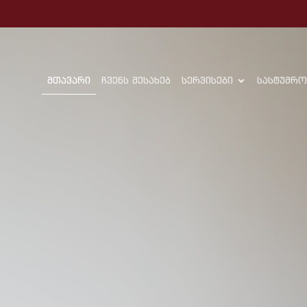
მთავარი
ჩვენს შესახებ
სერვისები
სასტუმრო