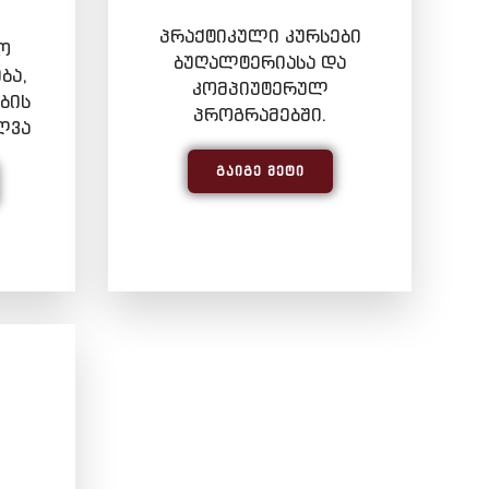
პრაქტიკული კურსები
ო
ბუღალტერიასა და
ბა,
კომპიუტერულ
ბის
პროგრამებში.
ლვა
ᲒᲐᲘᲒᲔ ᲛᲔᲢᲘ