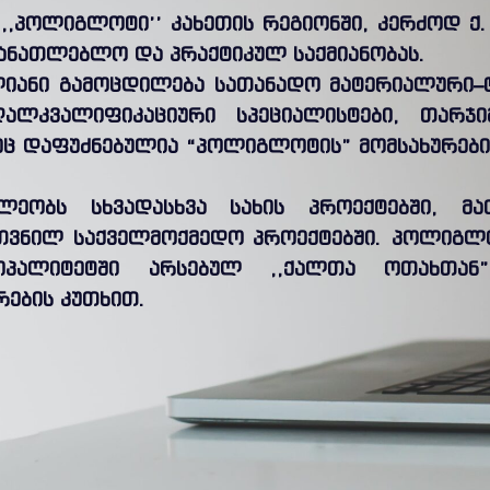
,,პოლიგლოტი’’ კახეთის რეგიონში, კერძოდ ქ
მანათლებლო და პრაქტიკულ საქმიანობას.
ლიანი გამოცდილება სათანადო მატერიალური–
ღალკვალიფიკაციური სპეციალისტები, თარჯი
ზეც დაფუძნებულია “პოლიგლოტის” მომსახურებ
ილეობს სხვადასხვა სახის პროექტებში, მ
თვნილ საქველმოქმედო პროექტებში. პოლიგლო
ციპალიტეტში არსებულ ,,ქალთა ოთახთა
რების კუთხით.