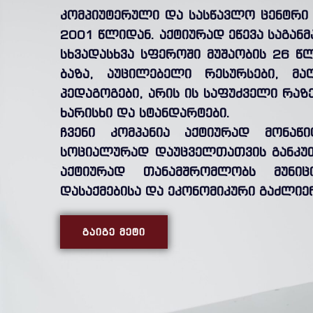
კომპიუტერული და სასწავლო ცენტრი 
2001 წლიდან. აქტიურად ეწევა საგან
სხვადასხვა სფეროში მუშაობის 26 წ
ბაზა, აუცილებელი რესურსები, მა
პედაგოგები, არის ის საფუძველი რა
ხარისხი და სტანდარტები.
ჩვენი კომპანია აქტიურად მონაწ
სოციალურად დაუცველთათვის განკუ
აქტიურად თანამშრომლობს მუნი
დასაქმებისა და ეკონომიკური გაძლიე
ᲒᲐᲘᲒᲔ ᲛᲔᲢᲘ