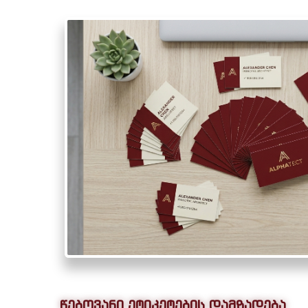
წებოვანი ეტიკეტების დამზადება