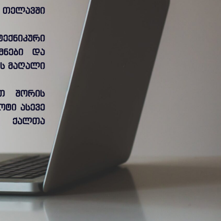
. თელავში
ტექნიკური
მნები და
ის მაღალი
ათ შორის
ტი ასევე
ნ” ქალთა