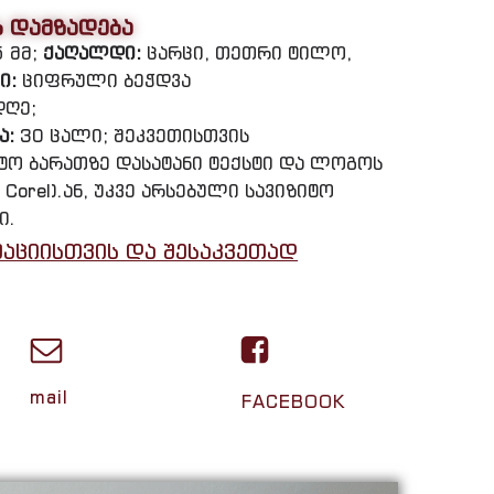
ს დამზადება
5 მმ;
ქაღალდი:
ცარცი, თეთრი ტილო,
ი:
ციფრული ბეჭდვა
დღე;
ა:
30 ცალი; შეკვეთისთვის
იტო ბარათზე დასატანი ტექსტი და ლოგოს
 Corel).ან, უკვე არსებული სავიზიტო
ი.
აციისთვის და შესაკვეთად
mail
FACEBOOK