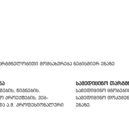
რგმნელობითი მომსახურება ნებისმიერ ენაზე
ᲜᲐ
ᲡᲐᲛᲔᲓᲘᲪᲘᲜᲝ ᲗᲐᲠᲒᲛ
ების, წიგნების,
სამედიცინო ცნობები
ო პროექტების, ვებ-
სამედიცინო დოკუმენ
 და ა.შ. პროფესიონალური
ენაზე.