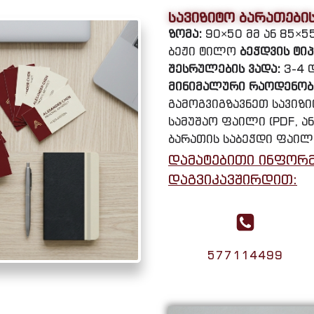
სავიზიტო ბარათები
ზომა:
90×50 მმ ან 85×5
ბეჟი ტილო
ბეჭდვის ტიპ
შესრულების ვადა:
3-4 
მინიმალური რაოდენობ
გამოგვიგზავნეთ სავიზ
სამუშაო ფაილი (PDF, ან
ბარათის საბეჭდი ფაილ
დამატებითი ინფორმ
დაგვიკავშირდით:
577114499