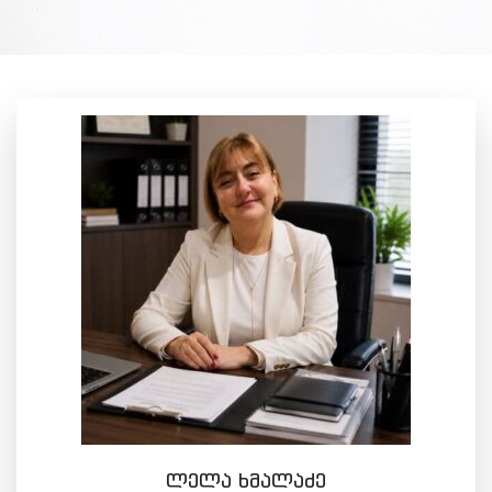
ლელა ხმალაძე