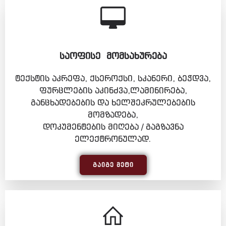
ᲡᲐᲝᲤᲘᲡᲔ ᲛᲝᲛᲡᲐᲮᲣᲠᲔᲑᲐ
ტექსტის აკრეფა, ქსეროქსი, სკანერი, ბეჭდვა,
ფურცლების აკინძვა,ლამინირება,
განცხადებების და ხელშეკრულებების
მომზადება,
დოკუმენტების მიღება / გაგზავნა
ელექტრონულად.
ᲒᲐᲘᲒᲔ ᲛᲔᲢᲘ