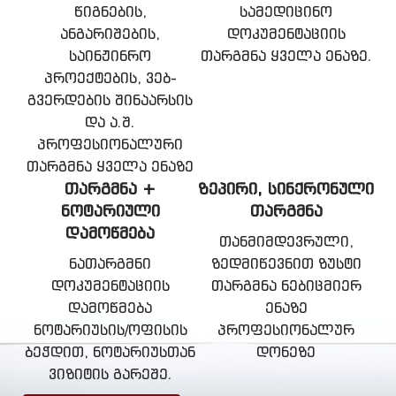
წიგნების,
სამედიცინო
ანგარიშების,
დოკუმენტაციის
საინჟინრო
თარგმნა ყველა ენაზე.
პროექტების, ვებ-
გვერდების შინაარსის
და ა.შ.
პროფესიონალური
თარგმნა ყველა ენაზე
ᲗᲐᲠᲒᲛᲜᲐ +
ᲖᲔᲞᲘᲠᲘ, ᲡᲘᲜᲥᲠᲝᲜᲣᲚᲘ
ᲜᲝᲢᲐᲠᲘᲣᲚᲘ
ᲗᲐᲠᲒᲛᲜᲐ
ᲓᲐᲛᲝᲬᲛᲔᲑᲐ
თანმიმდევრული,
ნათარგმნი
ზედმიწევნით ზუსტი
დოკუმენტაციის
თარგმნა ნებიცმიერ
დამოწმება
ენაზე
ნოტარიუსის/ოფისის
პროფესიონალურ
ბეჭდით, ნოტარიუსთან
დონეზე
ვიზიტის გარეშე.