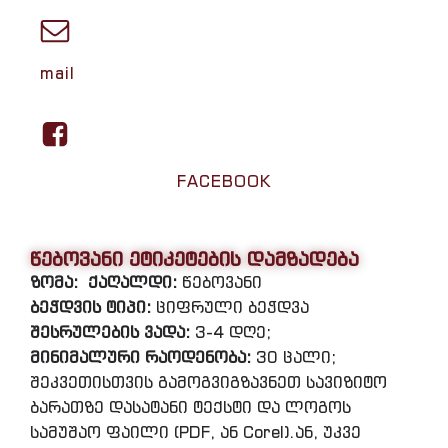
mail
FACEBOOK
წებოვანი ეტიკეტების დამზადება
ზომა:
ქაღალდი:
წებოვანი
ბეჭდვის ტიპი:
ციფრული ბეჭდვა
შესრულების ვადა:
3-4 დღე;
მინიმალური რაოდენობა:
30 ცალი;
შეკვეთისთვის გამოგვიგზავნეთ სავიზიტო
ბარათზე დასატანი ტექსტი და ლოგოს
სამუშაო ფაილი (PDF, ან Corel).ან, უკვე