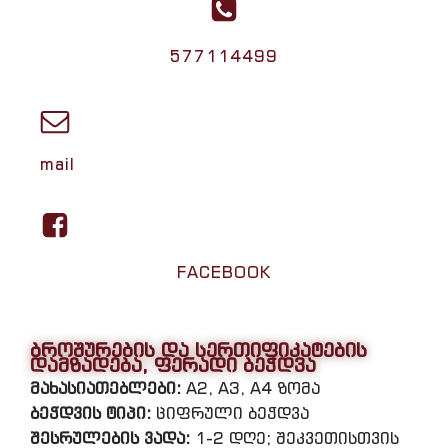
577114499
mail
FACEBOOK
ბროშურების და სერთიფიკატების
დამზადება, ფერადი ბეჭდვა
მახასიათებლები:
A2, A3, A4 ზომა
ბეჭდვის ტიპი:
ციფრული ბეჭდვა
შესრულების ვადა:
1-2 დღე; შეკვეთისთვის