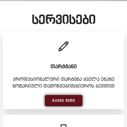
სერვისები
ᲗᲐᲠᲒᲛᲐᲜᲘ
პროფესიონალური თარგმნა ყველა ენაზე
ნოტარიული დამოწმებით/ბიუროს ბეჭდით
ᲒᲐᲘᲒᲔ ᲛᲔᲢᲘ