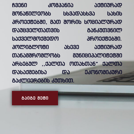
ჩვენი კომპანია აქტიურად
მონაწილეობს სხვადასხვა სახის
პროექტებში, მათ შორის სოციალურად
დაუცველთათვის განკუთვნილ
საქველმოქმედო პროექტებში.
პოლიგლოტი ასევე აქტიურად
თანამშრომლობს მუნიციპალიტეტში
არსებულ ,,ქალთა ოთახთან” ქალთა
დასაქმებისა და ეკონომიკური
გაძლიერების კუთხით.
ᲒᲐᲘᲒᲔ ᲛᲔᲢᲘ