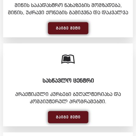
მიწის საკადასტრო ნახაზების მომზადება,
მიწის, უძრავი ქონების გამიჯვნა და დაკვალვა
ᲒᲐᲘᲒᲔ ᲛᲔᲢᲘ
ᲡᲐᲡᲬᲐᲕᲚᲝ ᲪᲔᲜᲢᲠᲘ
პრაქტიკული კურსები ბუღალტერიასა და
კომპიუტერულ პროგრამებში.
ᲒᲐᲘᲒᲔ ᲛᲔᲢᲘ