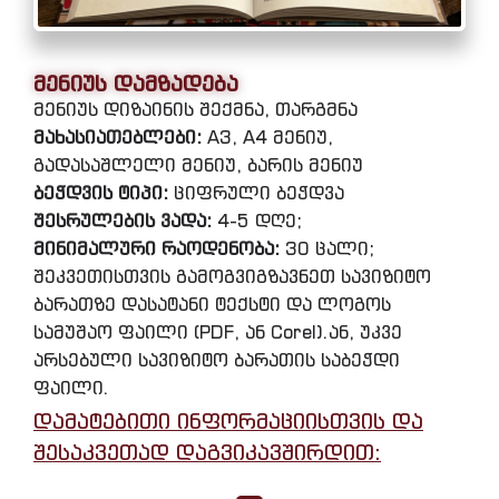
მენიუს დამზადება
მენიუს დიზაინის შექმნა, თარგმნა
მახასიათებლები:
A3, A4 მენიუ,
გადასაშლელი მენიუ, ბარის მენიუ
ბეჭდვის ტიპი:
ციფრული ბეჭდვა
შესრულების ვადა:
4-5 დღე;
მინიმალური რაოდენობა:
30 ცალი;
შეკვეთისთვის გამოგვიგზავნეთ სავიზიტო
ბარათზე დასატანი ტექსტი და ლოგოს
სამუშაო ფაილი (PDF, ან Corel).ან, უკვე
არსებული სავიზიტო ბარათის საბეჭდი
ფაილი.
დამატებითი ინფორმაციისთვის და
შესაკვეთად დაგვიკავშირდით: