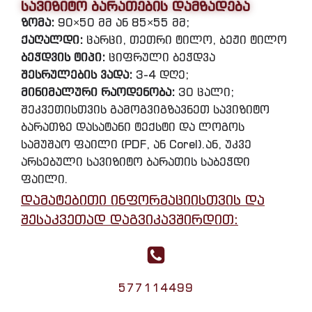
სავიზიტო ბარათების დამზადება
ზომა:
90×50 მმ ან 85×55 მმ;
ქაღალდი:
ცარცი, თეთრი ტილო, ბეჟი ტილო
ბეჭდვის ტიპი:
ციფრული ბეჭდვა
შესრულების ვადა:
3-4 დღე;
მინიმალური რაოდენობა:
30 ცალი;
შეკვეთისთვის გამოგვიგზავნეთ სავიზიტო
ბარათზე დასატანი ტექსტი და ლოგოს
სამუშაო ფაილი (PDF, ან Corel).ან, უკვე
არსებული სავიზიტო ბარათის საბეჭდი
ფაილი.
დამატებითი ინფორმაციისთვის და
შესაკვეთად დაგვიკავშირდით:
577114499