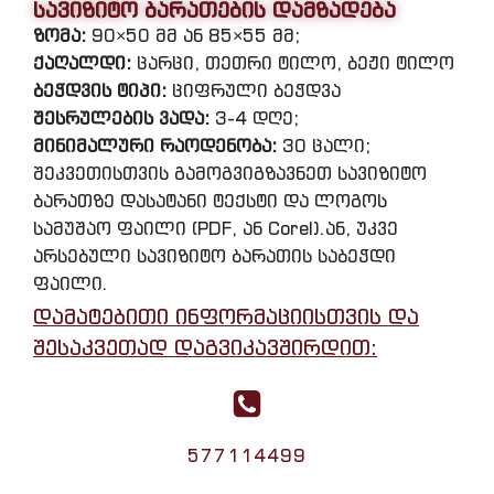
სავიზიტო ბარათების დამზადება
ზომა:
90×50 მმ ან 85×55 მმ;
ქაღალდი:
ცარცი, თეთრი ტილო, ბეჟი ტილო
ბეჭდვის ტიპი:
ციფრული ბეჭდვა
შესრულების ვადა:
3-4 დღე;
მინიმალური რაოდენობა:
30 ცალი;
შეკვეთისთვის გამოგვიგზავნეთ სავიზიტო
ბარათზე დასატანი ტექსტი და ლოგოს
სამუშაო ფაილი (PDF, ან Corel).ან, უკვე
არსებული სავიზიტო ბარათის საბეჭდი
ფაილი.
დამატებითი ინფორმაციისთვის და
შესაკვეთად დაგვიკავშირდით:
577114499