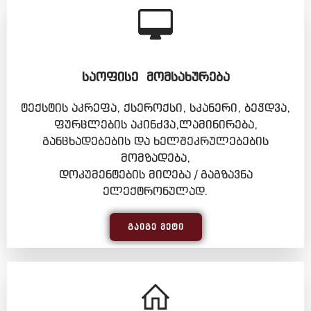
ᲡᲐᲝᲤᲘᲡᲔ ᲛᲝᲛᲡᲐᲮᲣᲠᲔᲑᲐ
ტექსტის აკრეფა, ქსეროქსი, სკანერი, ბეჭდვა,
ფურცლების აკინძვა,ლამინირება,
განცხადებების და ხელშეკრულებების
მომზადება,
დოკუმენტების მიღება / გაგზავნა
ელექტრონულად.
ᲒᲐᲘᲒᲔ ᲛᲔᲢᲘ