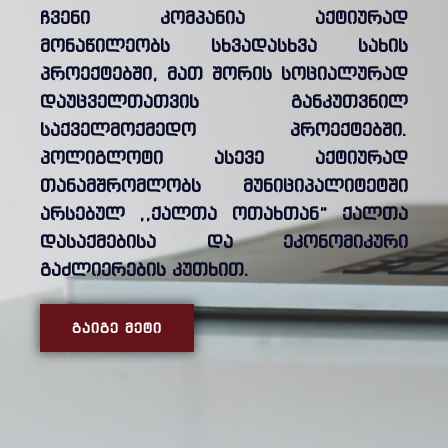
ჩვენი კომპანია აქტიურად
მონაწილეობს სხვადასხვა სახის
პროექტებში, მათ შორის სოციალურად
დაუცველთათვის განკუთვნილ
საქველმოქმედო პროექტებში.
პოლიგლოტი ასევე აქტიურად
თანამშრომლობს მუნიციპალიტეტში
არსებულ ,,ქალთა ოთახთან” ქალთა
დასაქმებისა და ეკონომიკური
გაძლიერების კუთხით.
ᲒᲐᲘᲒᲔ ᲛᲔᲢᲘ