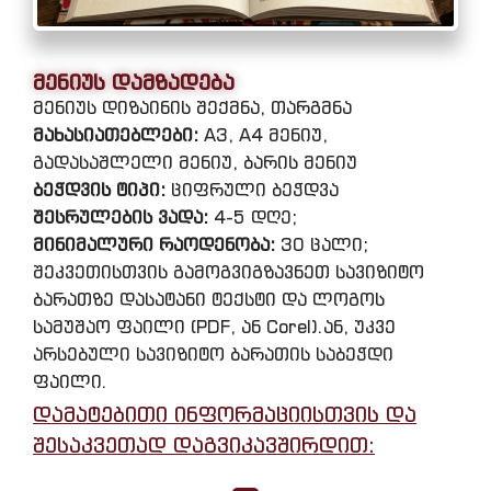
მენიუს დამზადება
მენიუს დიზაინის შექმნა, თარგმნა
მახასიათებლები:
A3, A4 მენიუ,
გადასაშლელი მენიუ, ბარის მენიუ
ბეჭდვის ტიპი:
ციფრული ბეჭდვა
შესრულების ვადა:
4-5 დღე;
მინიმალური რაოდენობა:
30 ცალი;
შეკვეთისთვის გამოგვიგზავნეთ სავიზიტო
ბარათზე დასატანი ტექსტი და ლოგოს
სამუშაო ფაილი (PDF, ან Corel).ან, უკვე
არსებული სავიზიტო ბარათის საბეჭდი
ფაილი.
დამატებითი ინფორმაციისთვის და
შესაკვეთად დაგვიკავშირდით: