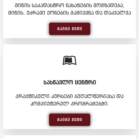
მიწის საკადასტრო ნახაზების მომზადება,
მიწის, უძრავი ქონების გამიჯვნა და დაკვალვა
ᲒᲐᲘᲒᲔ ᲛᲔᲢᲘ
ᲡᲐᲡᲬᲐᲕᲚᲝ ᲪᲔᲜᲢᲠᲘ
პრაქტიკული კურსები ბუღალტერიასა და
კომპიუტერულ პროგრამებში.
ᲒᲐᲘᲒᲔ ᲛᲔᲢᲘ