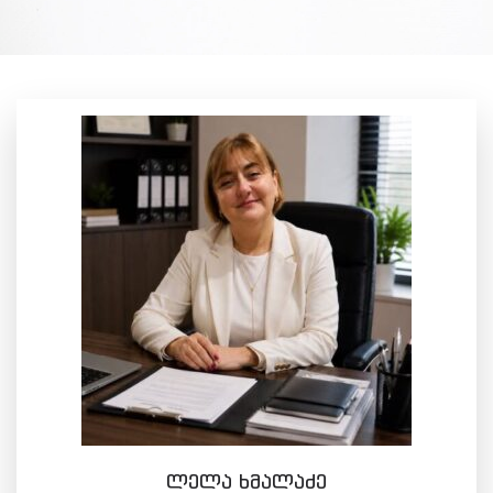
ლელა ხმალაძე