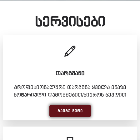
სერვისები
ᲗᲐᲠᲒᲛᲐᲜᲘ
პროფესიონალური თარგმნა ყველა ენაზე
ნოტარიული დამოწმებით/ბიუროს ბეჭდით
ᲒᲐᲘᲒᲔ ᲛᲔᲢᲘ