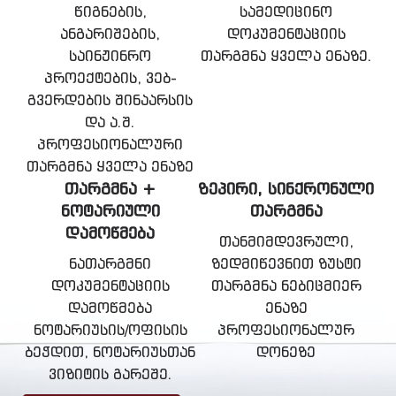
წიგნების,
სამედიცინო
ანგარიშების,
დოკუმენტაციის
საინჟინრო
თარგმნა ყველა ენაზე.
პროექტების, ვებ-
გვერდების შინაარსის
და ა.შ.
პროფესიონალური
თარგმნა ყველა ენაზე
ᲗᲐᲠᲒᲛᲜᲐ +
ᲖᲔᲞᲘᲠᲘ, ᲡᲘᲜᲥᲠᲝᲜᲣᲚᲘ
ᲜᲝᲢᲐᲠᲘᲣᲚᲘ
ᲗᲐᲠᲒᲛᲜᲐ
ᲓᲐᲛᲝᲬᲛᲔᲑᲐ
თანმიმდევრული,
ნათარგმნი
ზედმიწევნით ზუსტი
დოკუმენტაციის
თარგმნა ნებიცმიერ
დამოწმება
ენაზე
ნოტარიუსის/ოფისის
პროფესიონალურ
ბეჭდით, ნოტარიუსთან
დონეზე
ვიზიტის გარეშე.