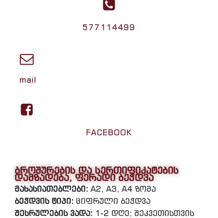
577114499
mail
FACEBOOK
ბროშურების და სერთიფიკატების
დამზადება, ფერადი ბეჭდვა
მახასიათებლები:
A2, A3, A4 ზომა
ბეჭდვის ტიპი:
ციფრული ბეჭდვა
შესრულების ვადა:
1-2 დღე; შეკვეთისთვის