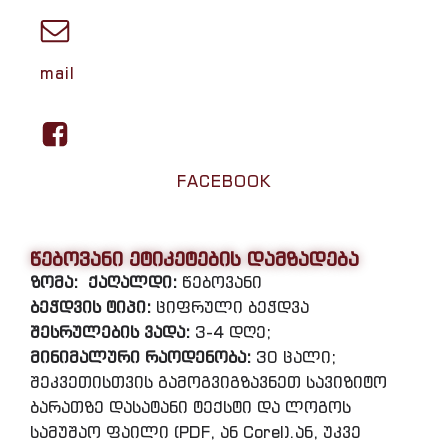
mail
FACEBOOK
წებოვანი ეტიკეტების დამზადება
ზომა:
ქაღალდი:
წებოვანი
ბეჭდვის ტიპი:
ციფრული ბეჭდვა
შესრულების ვადა:
3-4 დღე;
მინიმალური რაოდენობა:
30 ცალი;
შეკვეთისთვის გამოგვიგზავნეთ სავიზიტო
ბარათზე დასატანი ტექსტი და ლოგოს
სამუშაო ფაილი (PDF, ან Corel).ან, უკვე