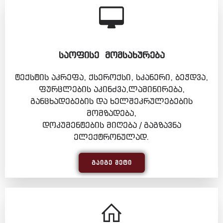
ᲡᲐᲝᲤᲘᲡᲔ ᲛᲝᲛᲡᲐᲮᲣᲠᲔᲑᲐ
ტექსტის აკრეფა, ქსეროქსი, სკანერი, ბეჭდვა,
ფურცლების აკინძვა,ლამინირება,
განცხადებების და ხელშეკრულებების
მომზადება,
დოკუმენტების მიღება / გაგზავნა
ელექტრონულად.
ᲒᲐᲘᲒᲔ ᲛᲔᲢᲘ