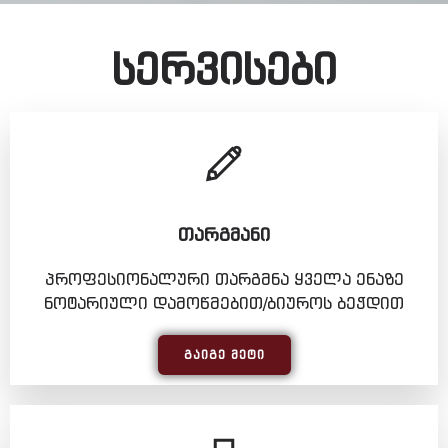
სერვისები
ᲗᲐᲠᲒᲛᲐᲜᲘ
პროფესიონალური თარგმნა ყველა ენაზე
ნოტარიული დამოწმებით/ბიუროს ბეჭდით
ᲒᲐᲘᲒᲔ ᲛᲔᲢᲘ