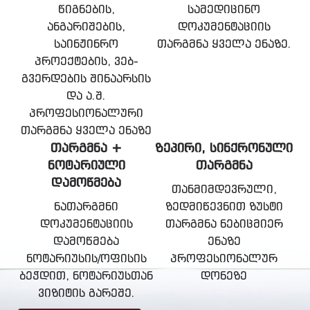
წიგნების,
სამედიცინო
ანგარიშების,
დოკუმენტაციის
საინჟინრო
თარგმნა ყველა ენაზე.
პროექტების, ვებ-
გვერდების შინაარსის
და ა.შ.
პროფესიონალური
თარგმნა ყველა ენაზე
ᲗᲐᲠᲒᲛᲜᲐ +
ᲖᲔᲞᲘᲠᲘ, ᲡᲘᲜᲥᲠᲝᲜᲣᲚᲘ
ᲜᲝᲢᲐᲠᲘᲣᲚᲘ
ᲗᲐᲠᲒᲛᲜᲐ
ᲓᲐᲛᲝᲬᲛᲔᲑᲐ
თანმიმდევრული,
ნათარგმნი
ზედმიწევნით ზუსტი
დოკუმენტაციის
თარგმნა ნებიცმიერ
დამოწმება
ენაზე
ნოტარიუსის/ოფისის
პროფესიონალურ
ბეჭდით, ნოტარიუსთან
დონეზე
ვიზიტის გარეშე.