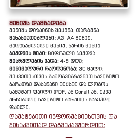
მენიუს დამზადება
მენიუს დიზაინის შექმნა, თარგმნა
მახასიათებლები:
A3, A4 მენიუ,
გადასაშლელი მენიუ, ბარის მენიუ
ბეჭდვის ტიპი:
ციფრული ბეჭდვა
შესრულების ვადა:
4-5 დღე;
მინიმალური რაოდენობა:
30 ცალი;
შეკვეთისთვის გამოგვიგზავნეთ სავიზიტო
ბარათზე დასატანი ტექსტი და ლოგოს
სამუშაო ფაილი (PDF, ან Corel).ან, უკვე
არსებული სავიზიტო ბარათის საბეჭდი
ფაილი.
დამატებითი ინფორმაციისთვის და
შესაკვეთად დაგვიკავშირდით: