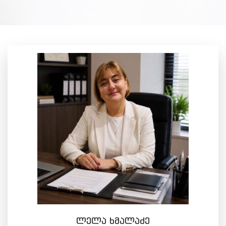
ლელა ხმალაძე