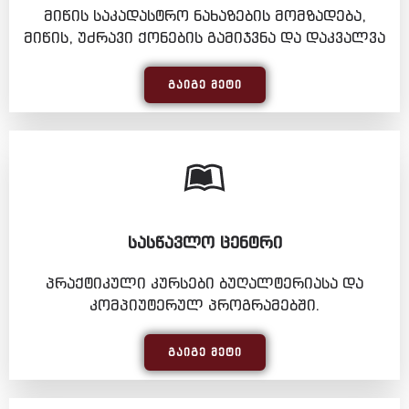
მიწის საკადასტრო ნახაზების მომზადება,
მიწის, უძრავი ქონების გამიჯვნა და დაკვალვა
ᲒᲐᲘᲒᲔ ᲛᲔᲢᲘ
ᲡᲐᲡᲬᲐᲕᲚᲝ ᲪᲔᲜᲢᲠᲘ
პრაქტიკული კურსები ბუღალტერიასა და
კომპიუტერულ პროგრამებში.
ᲒᲐᲘᲒᲔ ᲛᲔᲢᲘ