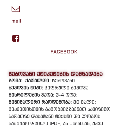
mail
FACEBOOK
წებოვანი ეტიკეტების დამზადება
ზომა:
ქაღალდი:
წებოვანი
ბეჭდვის ტიპი:
ციფრული ბეჭდვა
შესრულების ვადა:
3-4 დღე;
მინიმალური რაოდენობა:
30 ცალი;
შეკვეთისთვის გამოგვიგზავნეთ სავიზიტო
ბარათზე დასატანი ტექსტი და ლოგოს
სამუშაო ფაილი (PDF, ან Corel).ან, უკვე