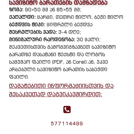
სავიზიტო ბარათების დამზადება
ზომა:
90×50 მმ ან 85×55 მმ;
ქაღალდი:
ცარცი, თეთრი ტილო, ბეჟი ტილო
ბეჭდვის ტიპი:
ციფრული ბეჭდვა
შესრულების ვადა:
3-4 დღე;
მინიმალური რაოდენობა:
30 ცალი;
შეკვეთისთვის გამოგვიგზავნეთ სავიზიტო
ბარათზე დასატანი ტექსტი და ლოგოს
სამუშაო ფაილი (PDF, ან Corel).ან, უკვე
არსებული სავიზიტო ბარათის საბეჭდი
ფაილი.
დამატებითი ინფორმაციისთვის და
შესაკვეთად დაგვიკავშირდით:
577114499