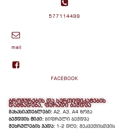
577114499
mail
FACEBOOK
ბროშურების და სერთიფიკატების
დამზადება, ფერადი ბეჭდვა
მახასიათებლები:
A2, A3, A4 ზომა
ბეჭდვის ტიპი:
ციფრული ბეჭდვა
შესრულების ვადა:
1-2 დღე; შეკვეთისთვის