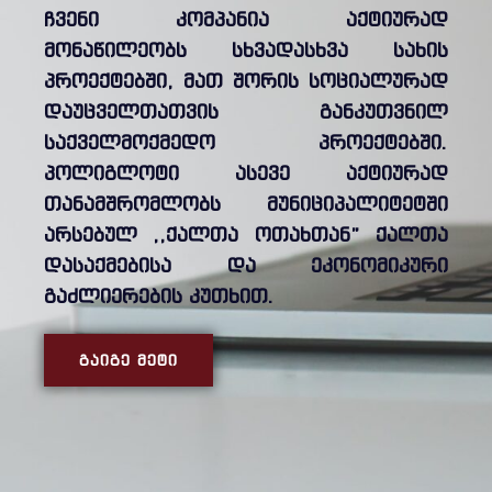
ჩვენი კომპანია აქტიურად
მონაწილეობს სხვადასხვა სახის
პროექტებში, მათ შორის სოციალურად
დაუცველთათვის განკუთვნილ
საქველმოქმედო პროექტებში.
პოლიგლოტი ასევე აქტიურად
თანამშრომლობს მუნიციპალიტეტში
არსებულ ,,ქალთა ოთახთან” ქალთა
დასაქმებისა და ეკონომიკური
გაძლიერების კუთხით.
ᲒᲐᲘᲒᲔ ᲛᲔᲢᲘ